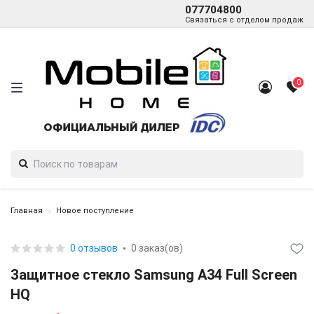
077704800
Связаться с отделом продаж
0
Главная
Новое поступление
0 отзывов
0 заказ(ов)
Защитное стекло Samsung A34 Full Screen
HQ