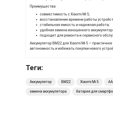
Преимущества:
совместимость с Xiaomi Mi 5;
восстановление времени работы устройст
стабильная емкость и надежная работа;
удобная замена изношенного аккумулятор
подходит для ремонта и сервисного обсл
Аккумулятор BM22 для Xiaomi Mi 5 — практичное
автономность и избежать покупки нового устро
Теги:
Аккумулятор
BM22
Xiaomi Mi 5
AA
замена аккумулятора
батарея для смартф