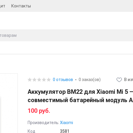
дит
Контакты
0 отзывов
0 заказ(ов)
В и
Аккумулятор BM22 для Xiaomi Mi 5 
совместимый батарейный модуль 
100 руб.
Производитель:
Xiaomi
Код
3581