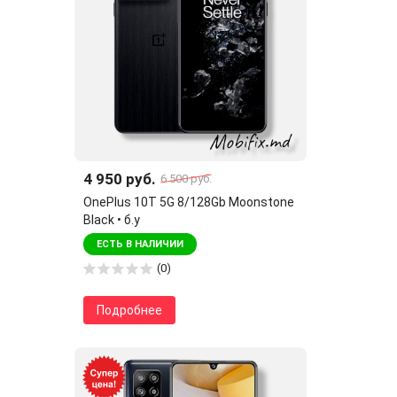
4 950 руб.
6 500 руб.
OnePlus 10T 5G 8/128Gb Moonstone
Black • б.у
ЕСТЬ В НАЛИЧИИ
(0)
Подробнее