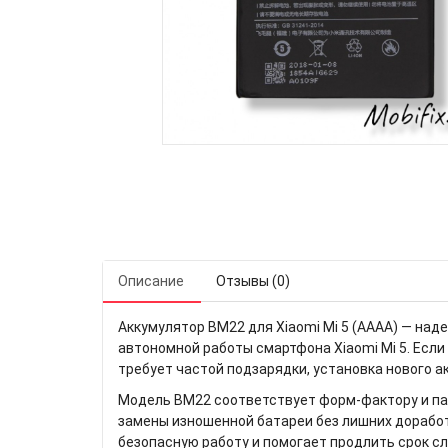
Описание
Отзывы (0)
Аккумулятор BM22 для Xiaomi Mi 5 (AAAA) — на
автономной работы смартфона Xiaomi Mi 5. Есл
требует частой подзарядки, установка нового 
Модель BM22 соответствует форм-фактору и па
замены изношенной батареи без лишних доработ
безопасную работу и помогает продлить срок с