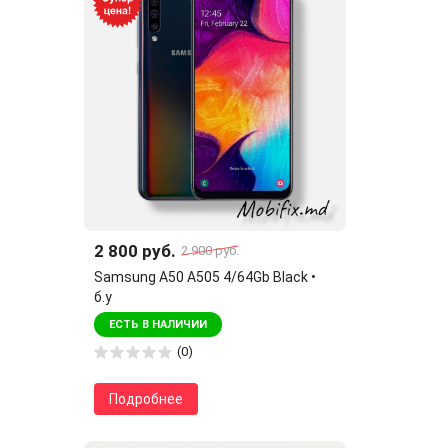
2 800 руб.
2 900 руб.
Samsung A50 A505 4/64Gb Black •
б.у
ЕСТЬ В НАЛИЧИИ
(0)
Подробнее