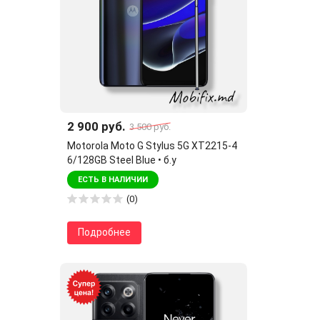
2 900 руб.
3 500 руб.
Motorola Moto G Stylus 5G XT2215-4
6/128GB Steel Blue • б.у
ЕСТЬ В НАЛИЧИИ
(0)
Подробнее