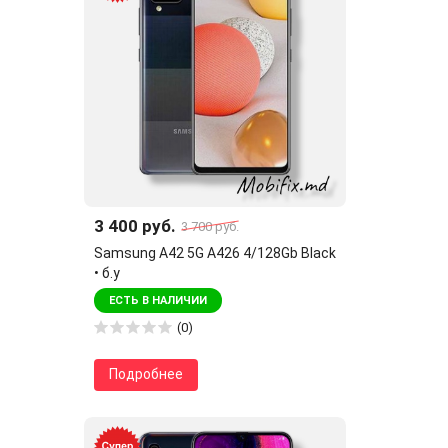
3 400 руб.
3 700 руб.
Samsung A42 5G A426 4/128Gb Black
• б.у
ЕСТЬ В НАЛИЧИИ
(0)
Подробнее