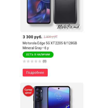
3 300 руб.
3 800 руб.
Motorola Edge 5G XT2205 8/128GB
Mineral Gray • б.у
ЕСТЬ В НАЛИЧИИ
(0)
Подробнее