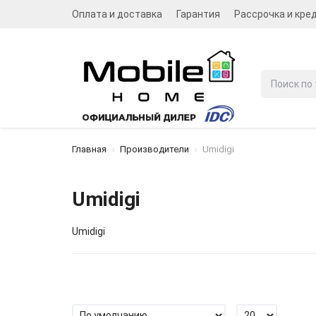
Оплата и доставка
Гарантия
Рассрочка и кре
Главная
Производители
Umidigi
Umidigi
Umidigi