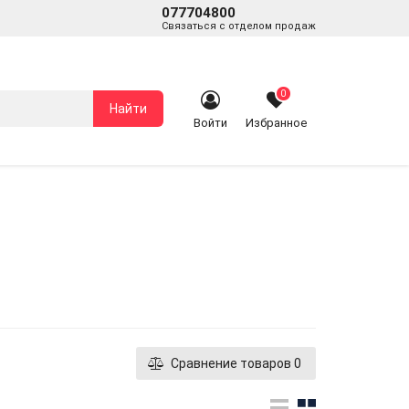
077704800
Связаться с отделом продаж
0
Найти
Войти
Избранное
Сравнение товаров
0