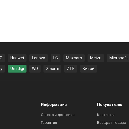
C
Huawei
Lenovo
LG
Maxcom
Meizu
Microsoft
y
Umidigi
WD
Xiaomi
ZTE
Китай
Информация
Покупателю
Оплата и доставка
Контакты
Гарантия
Возврат товара