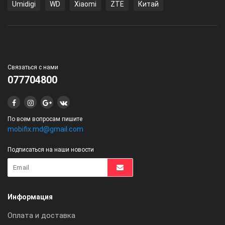
Umidigi
WD
Xiaomi
ZTE
Китай
Связаться с нами
077704800
По всем вопросам пишите
mobifix.md@gmail.com
Подписаться на наши новости
Информация
Оплата и доставка