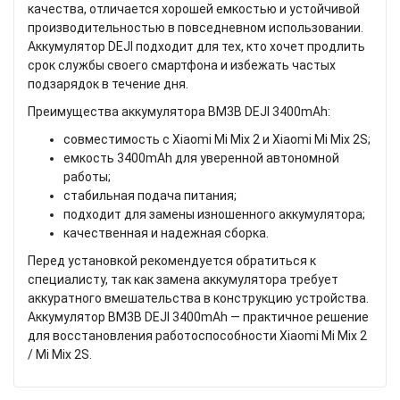
качества, отличается хорошей емкостью и устойчивой
производительностью в повседневном использовании.
Аккумулятор DEJI подходит для тех, кто хочет продлить
срок службы своего смартфона и избежать частых
подзарядок в течение дня.
Преимущества аккумулятора BM3B DEJI 3400mAh:
совместимость с Xiaomi Mi Mix 2 и Xiaomi Mi Mix 2S;
емкость 3400mAh для уверенной автономной
работы;
стабильная подача питания;
подходит для замены изношенного аккумулятора;
качественная и надежная сборка.
Перед установкой рекомендуется обратиться к
специалисту, так как замена аккумулятора требует
аккуратного вмешательства в конструкцию устройства.
Аккумулятор BM3B DEJI 3400mAh — практичное решение
для восстановления работоспособности Xiaomi Mi Mix 2
/ Mi Mix 2S.