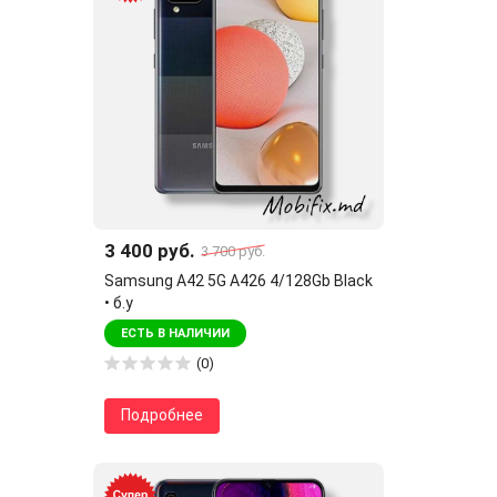
3 400 руб.
3 700 руб.
Samsung A42 5G A426 4/128Gb Black
• б.у
ЕСТЬ В НАЛИЧИИ
(0)
Подробнее