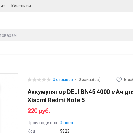
дит
Контакты
0 отзывов
0 заказ(ов)
В и
Аккумулятор DEJI BN45 4000 мАч дл
Xiaomi Redmi Note 5
220 руб.
Производитель:
Xiaomi
Код
5823