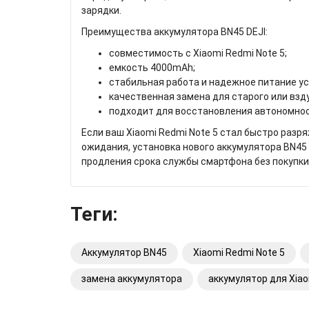
зарядки.
Преимущества аккумулятора BN45 DEJI:
совместимость с Xiaomi Redmi Note 5;
емкость 4000mAh;
стабильная работа и надежное питание у
качественная замена для старого или взд
подходит для восстановления автономно
Если ваш Xiaomi Redmi Note 5 стал быстро разр
ожидания, установка нового аккумулятора BN45
продления срока службы смартфона без покупки
Теги:
Аккумулятор BN45
Xiaomi Redmi Note 5
замена аккумулятора
аккумулятор для Xia