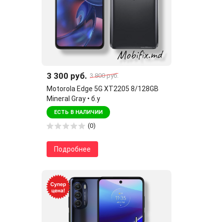
3 300 руб.
3 800 руб.
Motorola Edge 5G XT2205 8/128GB
Mineral Gray • б.у
ЕСТЬ В НАЛИЧИИ
(0)
Подробнее