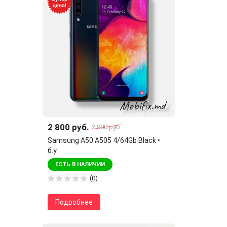
2 800 руб.
2 900 руб.
Samsung A50 A505 4/64Gb Black •
б.у
ЕСТЬ В НАЛИЧИИ
(0)
Подробнее