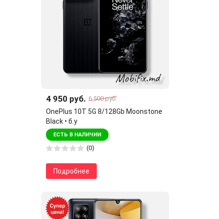
4 950 руб.
6 500 руб.
OnePlus 10T 5G 8/128Gb Moonstone
Black • б.у
ЕСТЬ В НАЛИЧИИ
(0)
Подробнее