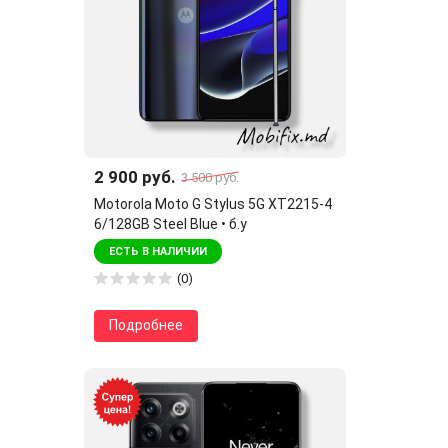
2 900 руб.
3 500 руб.
Motorola Moto G Stylus 5G XT2215-4
6/128GB Steel Blue • б.у
ЕСТЬ В НАЛИЧИИ
(0)
Подробнее