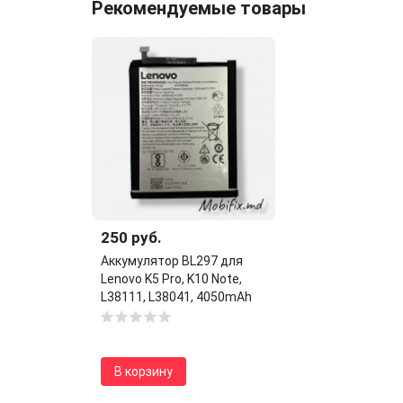
Рекомендуемые товары
250 руб.
Аккумулятор BL297 для
Lenovo K5 Pro, K10 Note,
L38111, L38041, 4050mAh
В корзину