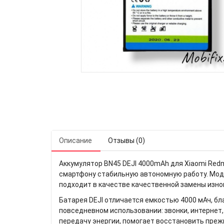
Описание
Отзывы (0)
Аккумулятор BN45 DEJI 4000mAh для Xiaomi Red
смартфону стабильную автономную работу. Моде
подходит в качестве качественной замены изно
Батарея DEJI отличается емкостью 4000 мАч, б
повседневном использовании: звонки, интернет
передачу энергии, помогает восстановить пре