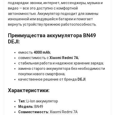
подзарядки: звонки, интернет, мессенджеры, музыка и
видео — все это доступно с комфортной
автономностью. Аккумулятор подходит для замены
изношенной или вздувшейся батареи и помогает
вернуть устройству прежнюю работоспособность.
Преимущества аккумулятора BN49
DEJI:
емкость
4000 mAh
;
совместимость с
Xiaomi Redmi 7A
;
стабильная работа и надежное хранение заряда;
замена старого аккумулятора без необходимости
покупки нового смартфона;
качественное решение от бренда
DEJI
.
Характеристики:
Тип:
Li-Ion аккумулятор
Модель:
BN49
Совместимость:
Xiaomi Redmi 7A