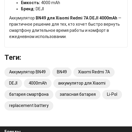
Емкость:
4000 mAh
Бренд:
DEJI
Аккумулятор
BN49 для Xiaomi Redmi 7A DEJI 4000mAh
—
практичное решение для тех, кто хочет быстро вернуть
смартфону длительное время работы и комфорт в
ежедневном использовании.
Теги:
Аккумулятор BN49
BN49
Xiaomi Redmi 7A
DEJI
4000mAh
аккумулятор для Xiaomi
батарея смартфона
запасная батарея
Li-Pol
replacement battery
Бренды