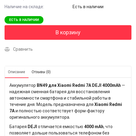
Наличие на складе:
Есть в наличии
ЕСТЬ В НАЛИЧИИ
В корзину
Сравнить
Описание
Отзывы (0)
Аккумулятор
BN49 для Xiaomi Redmi 7A DEJI 4000mAh
—
надежная сменная батарея для восстановления
автономности смартфона и стабильной работы в
течение дня. Модель предназначена для
Xiaomi Redmi
7A
и полностью соответствует форм-фактору
оригинального аккумулятора.
Батарея
DEJI
отличается емкостью
4000 mAh
, что
позволяет дольше пользоваться телефоном без