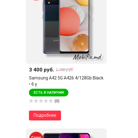
3 400 руб.
3 700 руб.
Samsung A42 5G A426 4/128Gb Black
• б.у
ЕСТЬ В НАЛИЧИИ
(0)
Подробнее