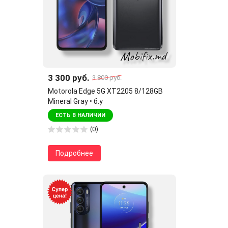
3 300 руб.
3 800 руб.
Motorola Edge 5G XT2205 8/128GB
Mineral Gray • б.у
ЕСТЬ В НАЛИЧИИ
(0)
Подробнее