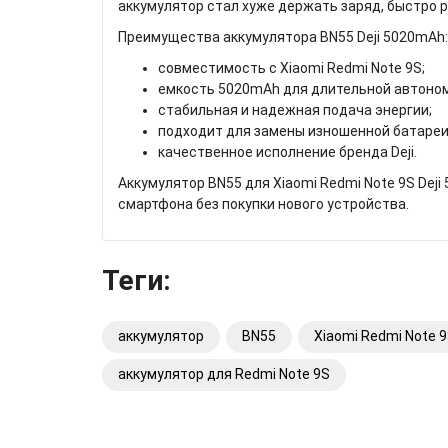
аккумулятор стал хуже держать заряд, быстро 
Преимущества аккумулятора BN55 Deji 5020mAh:
совместимость с Xiaomi Redmi Note 9S;
емкость 5020mAh для длительной автоно
стабильная и надежная подача энергии;
подходит для замены изношенной батареи
качественное исполнение бренда Deji.
Аккумулятор BN55 для Xiaomi Redmi Note 9S Dej
смартфона без покупки нового устройства.
Теги:
аккумулятор
BN55
Xiaomi Redmi Note 
аккумулятор для Redmi Note 9S