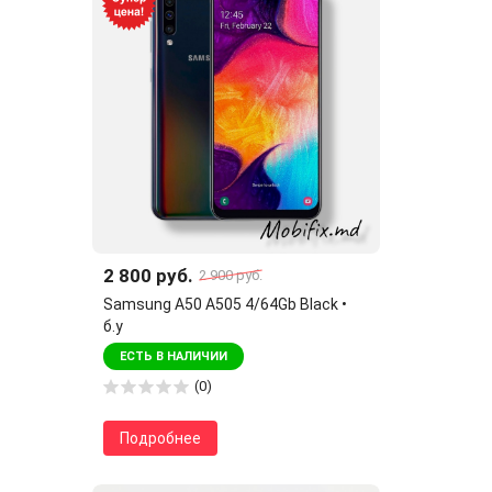
2 800 руб.
2 900 руб.
Samsung A50 A505 4/64Gb Black •
б.у
ЕСТЬ В НАЛИЧИИ
(0)
Подробнее