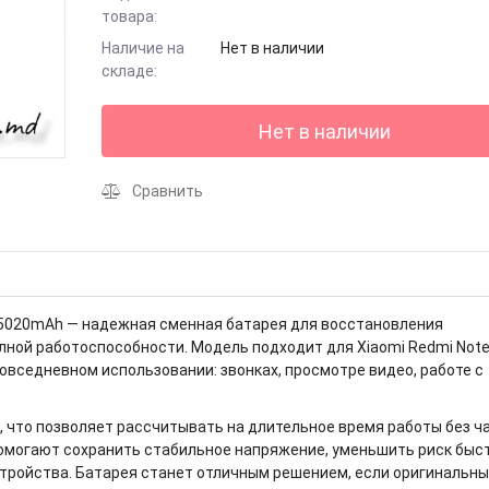
товара:
Наличие на
Нет в наличии
складе:
Нет в наличии
Сравнить
ji 5020mAh — надежная сменная батарея для восстановления
ной работоспособности. Модель подходит для Xiaomi Redmi Note
овседневном использовании: звонках, просмотре видео, работе с
, что позволяет рассчитывать на длительное время работы без ч
омогают сохранить стабильное напряжение, уменьшить риск быс
тройства. Батарея станет отличным решением, если оригинальн