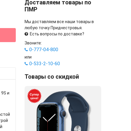
Доставляем товары по
ПМР
Мы доставляем все наши товары в
любую точку Приднестровья.
Есть вопросы по доставке?
Звоните:
0-777-04-800
или
0-533-2-10-60
Товары со скидкой
 9S и
астой
трой
ый