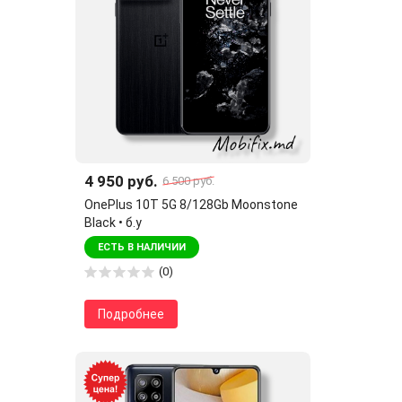
4 950 руб.
6 500 руб.
OnePlus 10T 5G 8/128Gb Moonstone
Black • б.у
ЕСТЬ В НАЛИЧИИ
(0)
Подробнее