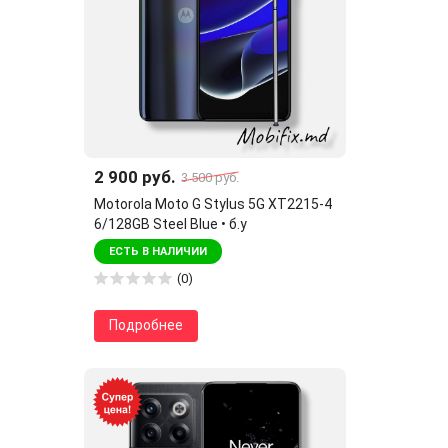
2 900 руб.
3 500 руб.
Motorola Moto G Stylus 5G XT2215-4
6/128GB Steel Blue • б.у
ЕСТЬ В НАЛИЧИИ
(0)
Подробнее