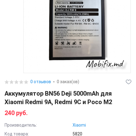
0 отзывов
0 заказ(ов)
Аккумулятор BN56 Deji 5000mAh для
Xiaomi Redmi 9A, Redmi 9C и Poco M2
240 руб.
Производитель:
Xiaomi
Код товара:
5820