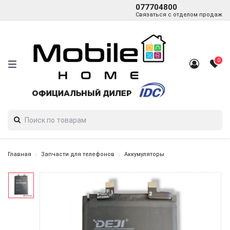
077704800
Связаться с отделом продаж
0
Главная
Запчасти для телефонов
Аккумуляторы