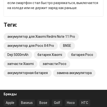
если смартфон стал быстро разряжаться, выключается
на холоде или не держит заряд как раньше.
Теги:
аккумулятор для Xiaomi Redmi Note 11 Pro
аккумулятор для Poco X4 Pro
BN5E
Deji 5000mAh
батарея Xiaomi
батарея Poco
запчасти Xiaomi
запчасти Poco
аккумуляторная батарея
замена аккумулятора
Бренды
Apple
Baseus
Bose
Golf
Hoco
HTC