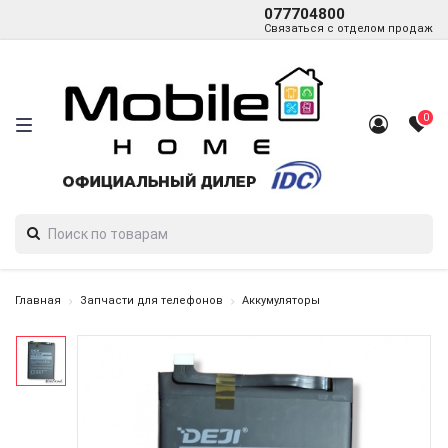
077704800
Связаться с отделом продаж
0
Главная
Запчасти для телефонов
Аккумуляторы