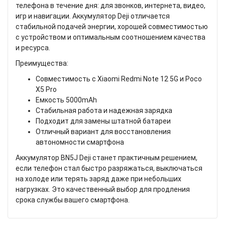
телефона в течение дня: для звонков, интернета, видео,
игр и навигации. Аккумулятор Deji отличается
стабильной подачей энергии, хорошей совместимостью
с устройством и оптимальным соотношением качества
и ресурса.
Преимущества:
Совместимость с Xiaomi Redmi Note 12 5G и Poco
X5 Pro
Емкость 5000mAh
Стабильная работа и надежная зарядка
Подходит для замены штатной батареи
Отличный вариант для восстановления
автономности смартфона
Аккумулятор BN5J Deji станет практичным решением,
если телефон стал быстро разряжаться, выключаться
на холоде или терять заряд даже при небольших
нагрузках. Это качественный выбор для продления
срока службы вашего смартфона.