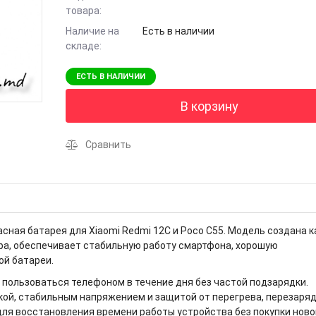
товара:
Наличие на
Есть в наличии
складе:
ЕСТЬ В НАЛИЧИИ
В корзину
Сравнить
сная батарея для Xiaomi Redmi 12C и Poco C55. Модель создана к
ра, обеспечивает стабильную работу смартфона, хорошую
ой батареи.
 пользоваться телефоном в течение дня без частой подзарядки.
кой, стабильным напряжением и защитой от перегрева, перезаряд
для восстановления времени работы устройства без покупки ново