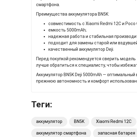
смартфона.
Преимущества аккумулятора BN5K:
совместимость с Xiaomi Redmi 12C и Poco 
емкость 5000mAh;
надежная работа и стабильная производи
подходит для замены старой или вздувше
качественный аккумулятор Deji.
Перед покупкой рекомендуется сверить модель
лучше обратиться к специалисту, чтобы избеж
Аккумулятор BN5K Deji 5000mAh — оптимальный в
прежнюю автономность и комфорт использован
Теги:
аккумулятор
BN5K
Xiaomi Redmi 12C
аккумулятор смартфона
запасная батарея