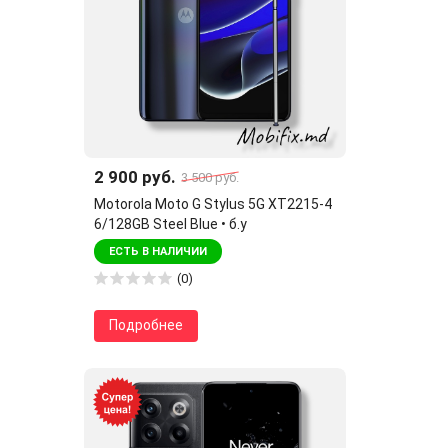
2 900 руб.
3 500 руб.
Motorola Moto G Stylus 5G XT2215-4
6/128GB Steel Blue • б.у
ЕСТЬ В НАЛИЧИИ
(0)
Подробнее