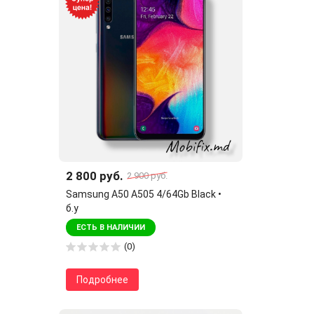
2 800 руб.
2 900 руб.
Samsung A50 A505 4/64Gb Black •
б.у
ЕСТЬ В НАЛИЧИИ
(0)
Подробнее