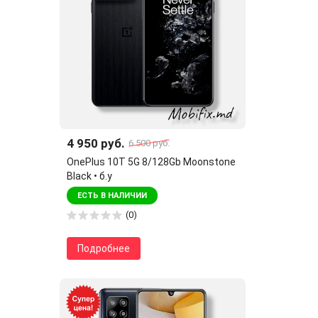
4 950 руб.
6 500 руб.
OnePlus 10T 5G 8/128Gb Moonstone
Black • б.у
ЕСТЬ В НАЛИЧИИ
(0)
Подробнее