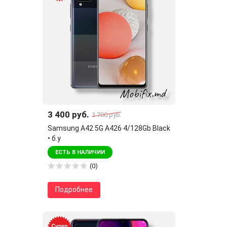
3 400 руб.
3 700 руб.
Samsung A42 5G A426 4/128Gb Black
• б.у
ЕСТЬ В НАЛИЧИИ
(0)
Подробнее