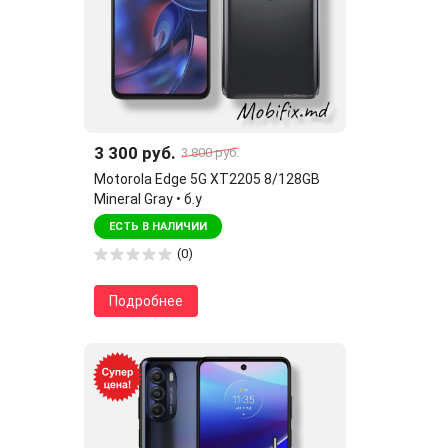
3 300 руб.
3 800 руб.
Motorola Edge 5G XT2205 8/128GB
Mineral Gray • б.у
ЕСТЬ В НАЛИЧИИ
(0)
Подробнее