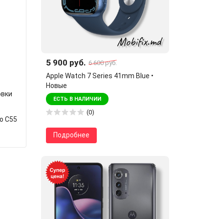
5 900 руб.
6 600 руб.
Apple Watch 7 Series 41mm Blue •
Новые
овки
ЕСТЬ В НАЛИЧИИ
(0)
o C55
Подробнее