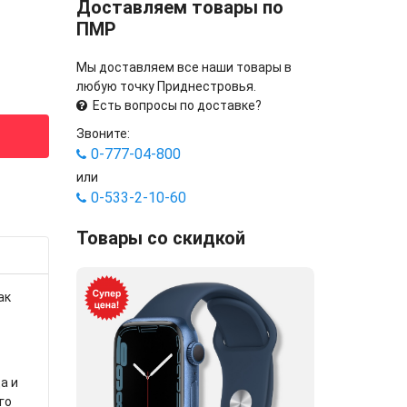
Доставляем товары по
ПМР
Мы доставляем все наши товары в
любую точку Приднестровья.
Есть вопросы по доставке?
Звоните:
0-777-04-800
или
0-533-2-10-60
Товары со скидкой
ак
а и
го