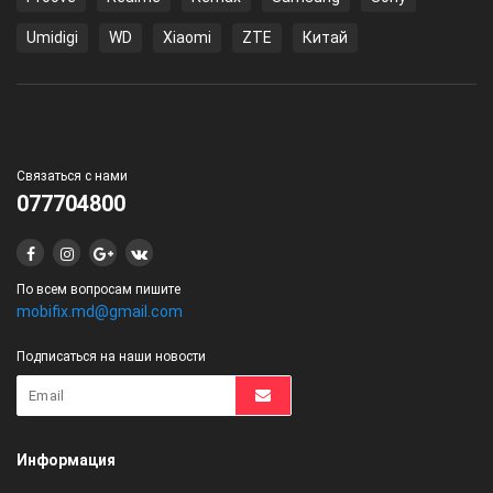
Umidigi
WD
Xiaomi
ZTE
Китай
Связаться с нами
077704800
По всем вопросам пишите
mobifix.md@gmail.com
Подписаться на наши новости
Информация