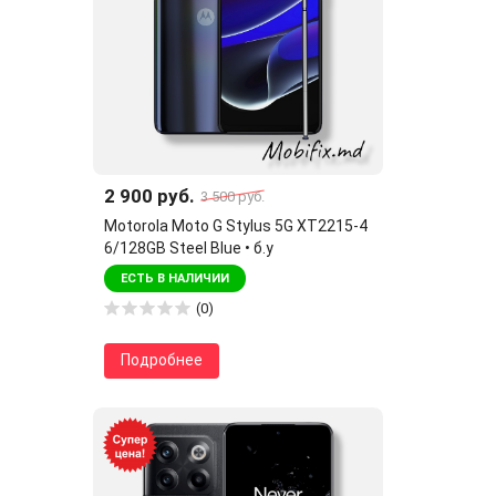
2 900 руб.
3 500 руб.
Motorola Moto G Stylus 5G XT2215-4
6/128GB Steel Blue • б.у
ЕСТЬ В НАЛИЧИИ
(0)
Подробнее