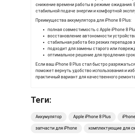
снижение времени работы в режиме ожидания. 
стабильной подаче энергии и комфортной экспл
Преимущества аккумулятора для iPhone 8 Plus:
полная совместимость с Apple iPhone 8 Plu
восстановление автономности устройств
стабильная работа без резких перепадов 
подходит для замены старого или повреж
оптимальное решение для продления срок
Если ваш iPhone 8 Plus стал быстро разряжать
поможет вернуть удобство использования и изб
практичный вариант для качественного ремонта
Теги:
Аккумулятор
Apple iPhone 8 Plus
iPhone
запчасти для iPhone
комплектующие для с