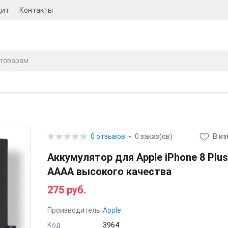
дит
Контакты
0 отзывов
0 заказ(ов)
В и
Аккумулятор для Apple iPhone 8 Plus
AAAA высокого качества
275 руб.
Производитель:
Apple
Код
3964