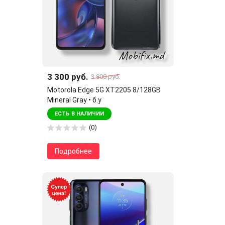
3 300 руб.
3 800 руб.
Motorola Edge 5G XT2205 8/128GB
Mineral Gray • б.у
ЕСТЬ В НАЛИЧИИ
(0)
Подробнее