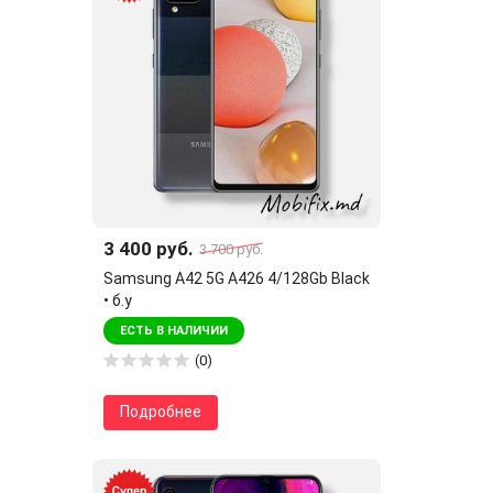
3 400 руб.
3 700 руб.
Samsung A42 5G A426 4/128Gb Black
• б.у
ЕСТЬ В НАЛИЧИИ
(0)
Подробнее