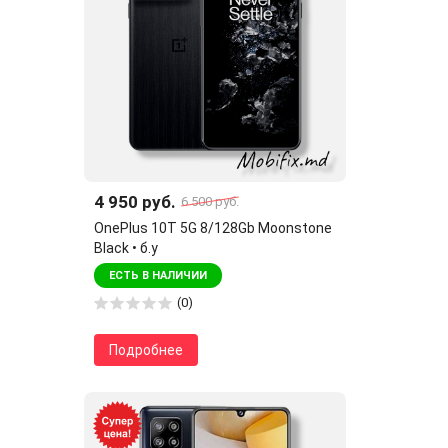
4 950 руб.
6 500 руб.
OnePlus 10T 5G 8/128Gb Moonstone
Black • б.у
ЕСТЬ В НАЛИЧИИ
(0)
Подробнее