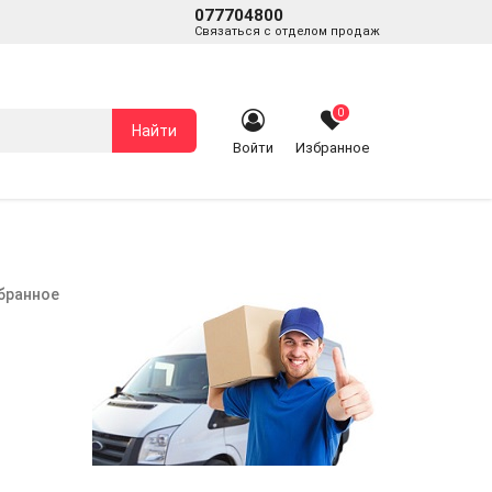
077704800
Связаться с отделом продаж
0
Найти
Войти
Избранное
збранное