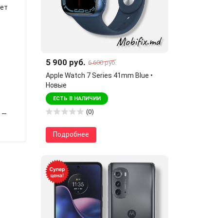
ует
5 900 руб.
6 600 руб.
Apple Watch 7 Series 41mm Blue •
Новые
ЕСТЬ В НАЛИЧИИ
(0)
 —
Подробнее