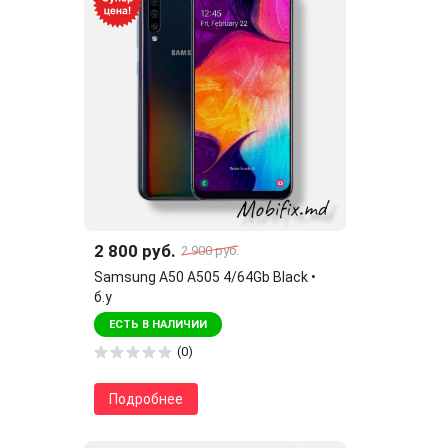
2 800 руб.
2 900 руб.
Samsung A50 A505 4/64Gb Black •
б.у
ЕСТЬ В НАЛИЧИИ
(0)
Подробнее