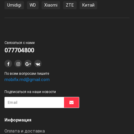
Umidigi
WD
Xiaomi
ZTE
Китай
Связаться с нами
077704800
По всем вопросам пишите
mobifix.md@gmail.com
Подписаться на наши новости
Информация
Оплата и доставка