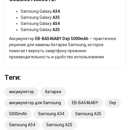
Samsung Galaxy
A34
Samsung Galaxy
A35
Samsung Galaxy
A54
Samsung Galaxy
A25
Аккумулятор
EB-BA546ABY Deji 5000mAh
— практичное
решение для замены батареи Samsung, которое
помогает вернуть смартфону прежнюю
производительность и удобство использования.
Теги:
аккумулятор
батарея
аккумулятор для Samsung
EB-BA546ABY
Deji
5000mAh
Samsung A34
Samsung A35
Samsung A54
Samsung A25