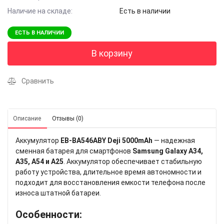
Наличие на складе:
Есть в наличии
ЕСТЬ В НАЛИЧИИ
В корзину
Сравнить
Описание
Отзывы (0)
Аккумулятор
EB-BA546ABY Deji 5000mAh
— надежная
сменная батарея для смартфонов
Samsung Galaxy A34,
A35, A54 и A25
. Аккумулятор обеспечивает стабильную
работу устройства, длительное время автономности и
подходит для восстановления емкости телефона после
износа штатной батареи.
Особенности: