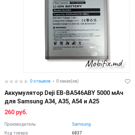
0 отзывов
0 заказ(ов)
Аккумулятор Deji EB-BA546ABY 5000 мАч
для Samsung A34, A35, A54 и A25
260 руб.
Производитель:
Samsung
Код товара:
6837