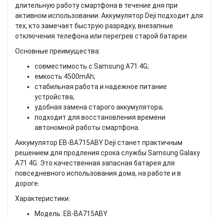
длительную работу смартфона в течение дня при
активном использовании. Аккумулятор Deji подходит для
тех, кто замечает быструю разрядку, внезапные
отключения телефона или перегрев старой батареи.
Основные преимущества:
совместимость с Samsung A71 4G;
емкость 4500mAh;
стабильная работа и надежное питание
устройства;
удобная замена старого аккумулятора;
подходит для восстановления времени
автономной работы смартфона.
Аккумулятор EB-BA715ABY Deji станет практичным
решением для продления срока службы Samsung Galaxy
A71 4G. Это качественная запасная батарея для
повседневного использования дома, на работе и в
дороге.
Характеристики:
Модель: EB-BA715ABY