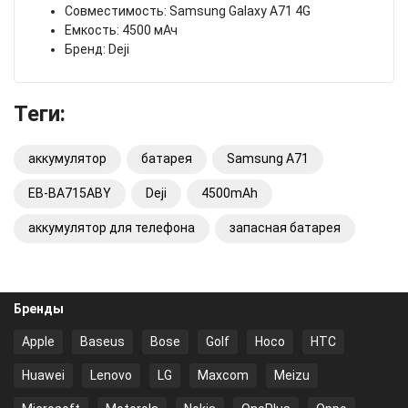
Совместимость: Samsung Galaxy A71 4G
Емкость: 4500 мАч
Бренд: Deji
Теги:
аккумулятор
батарея
Samsung A71
EB-BA715ABY
Deji
4500mAh
аккумулятор для телефона
запасная батарея
Бренды
Apple
Baseus
Bose
Golf
Hoco
HTC
Huawei
Lenovo
LG
Maxcom
Meizu