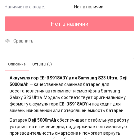
Наличие на складе:
Нет в наличии
Нет в наличии
Сравнить
Описание
Отзывы (0)
Аккумулятор EB-BS918ABY для Samsung S23 Ultra, Deji
5000mAh
— качественная сменная батарея для
восстановления автономности смартфона Samsung
Galaxy S23 Ultra. Модель соответствует оригинальному
формату аккумулятора
EB-BS918ABY
и подходит для
замены изношенной или потерявшей ёмкость батареи.
Батарея
Deji 5000mAh
обеспечивает стабильную работу
устройства в течение дня, поддерживает оптимальную
производительность смартфона и помогает вернуть