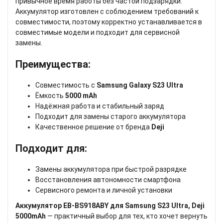
привычное время работы без частой подзарядки.
Аккумулятор изготовлен с соблюдением требований к
совместимости, поэтому корректно устанавливается в
совместимые модели и подходит для сервисной
замены.
Преимущества:
Совместимость с
Samsung Galaxy S23 Ultra
Ёмкость
5000 mAh
Надёжная работа и стабильный заряд
Подходит для замены старого аккумулятора
Качественное решение от бренда
Deji
Подходит для:
Замены аккумулятора при быстрой разрядке
Восстановления автономности смартфона
Сервисного ремонта и личной установки
Аккумулятор EB-BS918ABY для Samsung S23 Ultra, Deji
5000mAh
— практичный выбор для тех, кто хочет вернуть