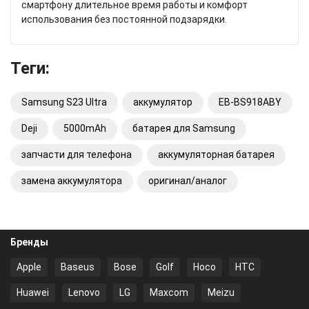
смартфону длительное время работы и комфорт
использования без постоянной подзарядки.
Теги:
Samsung S23 Ultra
аккумулятор
EB-BS918ABY
Deji
5000mAh
батарея для Samsung
запчасти для телефона
аккумуляторная батарея
замена аккумулятора
оригинал/аналог
Бренды
Apple
Baseus
Bose
Golf
Hoco
HTC
Huawei
Lenovo
LG
Maxcom
Meizu