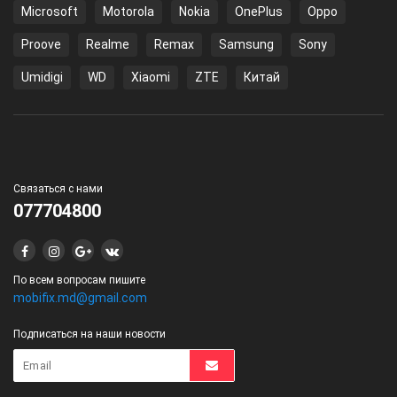
Microsoft
Motorola
Nokia
OnePlus
Oppo
Proove
Realme
Remax
Samsung
Sony
Umidigi
WD
Xiaomi
ZTE
Китай
Связаться с нами
077704800
По всем вопросам пишите
mobifix.md@gmail.com
Подписаться на наши новости