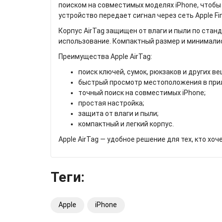
поиском на совместимых моделях iPhone, чтобы
устройство передает сигнал через сеть Apple Fi
Корпус AirTag защищен от влаги и пыли по стан
использование. Компактный размер и минималис
Преимущества Apple AirTag:
поиск ключей, сумок, рюкзаков и других ве
быстрый просмотр местоположения в при
точный поиск на совместимых iPhone;
простая настройка;
защита от влаги и пыли;
компактный и легкий корпус.
Apple AirTag — удобное решение для тех, кто хо
Теги:
Apple
iPhone