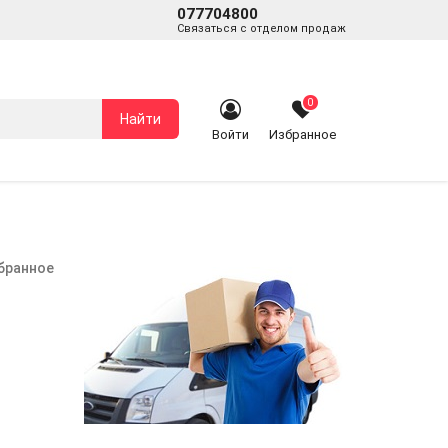
077704800
Связаться с отделом продаж
0
Найти
Войти
Избранное
збранное