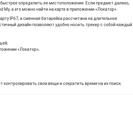
 быстрее определить ее местоположение. Если предмет далеко,
nd My, а его можно найти на карте в приложении «Локатор».
дарту IP67, а сменная батарейка рассчитана на длительное
тичный дизайн позволяют удобно носить трекер с собой каждый 
щей;
ложении «Локатор»;
чет контролировать свои вещи и сократить время на их поиск.