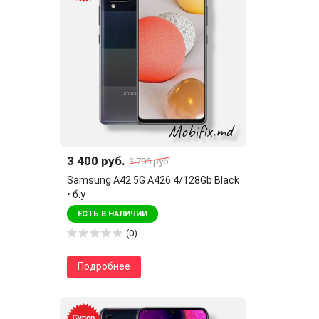
3 400 руб.
3 700 руб.
Samsung A42 5G A426 4/128Gb Black
• б.у
ЕСТЬ В НАЛИЧИИ
(0)
Подробнее