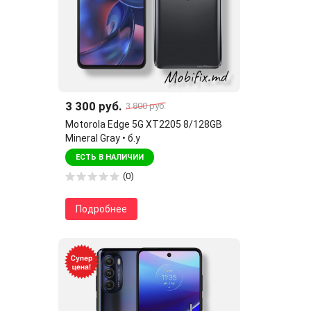
3 300 руб.
3 800 руб.
Motorola Edge 5G XT2205 8/128GB
Mineral Gray • б.у
ЕСТЬ В НАЛИЧИИ
(0)
Подробнее