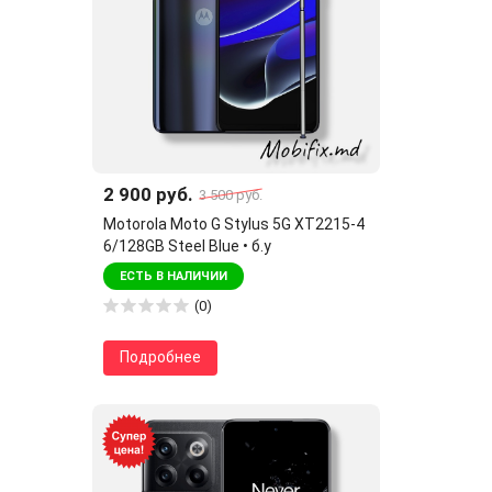
2 900 руб.
3 500 руб.
Motorola Moto G Stylus 5G XT2215-4
6/128GB Steel Blue • б.у
ЕСТЬ В НАЛИЧИИ
(0)
Подробнее