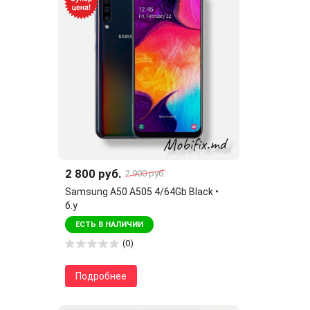
2 800 руб.
2 900 руб.
Samsung A50 A505 4/64Gb Black •
б.у
ЕСТЬ В НАЛИЧИИ
(0)
Подробнее