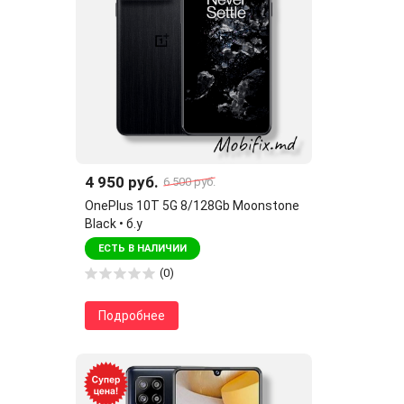
4 950 руб.
6 500 руб.
OnePlus 10T 5G 8/128Gb Moonstone
Black • б.у
ЕСТЬ В НАЛИЧИИ
(0)
Подробнее