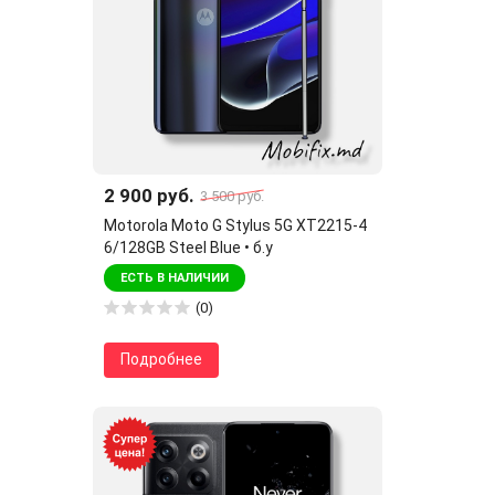
2 900 руб.
3 500 руб.
Motorola Moto G Stylus 5G XT2215-4
6/128GB Steel Blue • б.у
ЕСТЬ В НАЛИЧИИ
(0)
Подробнее