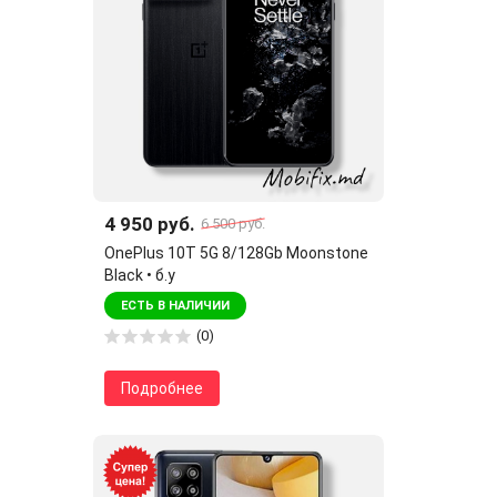
4 950 руб.
6 500 руб.
OnePlus 10T 5G 8/128Gb Moonstone
Black • б.у
ЕСТЬ В НАЛИЧИИ
(0)
Подробнее