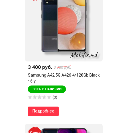
3 400 руб.
3 700 руб.
Samsung A42 5G A426 4/128Gb Black
• б.у
ЕСТЬ В НАЛИЧИИ
(0)
Подробнее