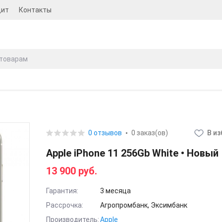
дит
Контакты
0 отзывов
0 заказ(ов)
В и
Apple iPhone 11 256Gb White • Новый
13 900 руб.
Гарантия:
3 месяца
Рассрочка:
Агропромбанк, Эксимбанк
Производитель:
Apple