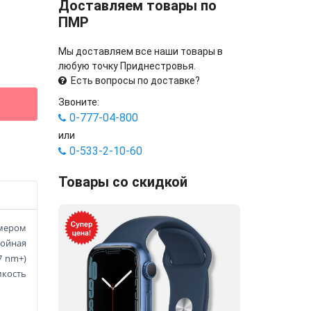
Доставляем товары по
ПМР
Мы доставляем все наши товары в
любую точку Приднестровья.
Есть вопросы по доставке?
Звоните:
0-777-04-800
или
0-533-2-10-60
Товары со скидкой
змером
войная
7 nm+)
мкость