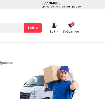
077704800
Связаться с отделом продаж
0
Найти
Войти
Избранное
збранное