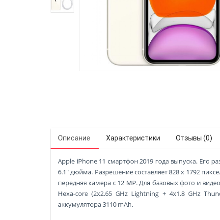
Описание
Характеристики
Отзывы (0)
Apple iPhone 11 смартфон 2019 года выпуска. Его ра
6.1" дюйма. Разрешение составляет 828 x 1792 пиксе
передняя камера с 12 MP. Для базовых фото и видео
Hexa-core (2x2.65 GHz Lightning + 4x1.8 GHz T
аккумулятора 3110 mAh.