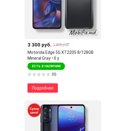
3 300 руб.
3 800 руб.
Motorola Edge 5G XT2205 8/128GB
Mineral Gray • б.у
ЕСТЬ В НАЛИЧИИ
(0)
Подробнее