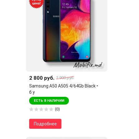
2 800 руб.
2 900 руб.
Samsung A50 A505 4/64Gb Black •
б.у
ЕСТЬ В НАЛИЧИИ
(0)
Подробнее