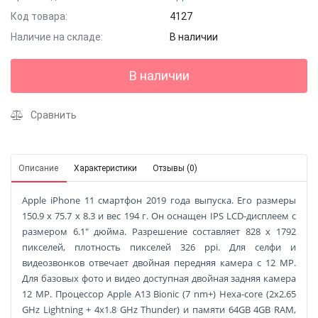
Код товара:
4127
Наличие на складе:
В наличии
В наличии
Сравнить
Описание
Характеристики
Отзывы (0)
Apple iPhone 11 смартфон 2019 года выпуска. Его размеры
150.9 x 75.7 x 8.3 и вес 194 г. Он оснащен IPS LCD-дисплеем с
размером 6.1" дюйма. Разрешение составляет 828 x 1792
пикселей, плотность пикселей 326 ppi. Для селфи и
видеозвонков отвечает двойная передняя камера с 12 MP.
Для базовых фото и видео доступная двойная задняя камера
12 MP. Процессор Apple A13 Bionic (7 nm+) Hexa-core (2x2.65
GHz Lightning + 4x1.8 GHz Thunder) и памяти 64GB 4GB RAM,