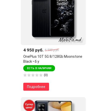
4 950 руб.
6 500 руб.
OnePlus 10T 5G 8/128Gb Moonstone
Black • б.у
ЕСТЬ В НАЛИЧИИ
(0)
Подробнее