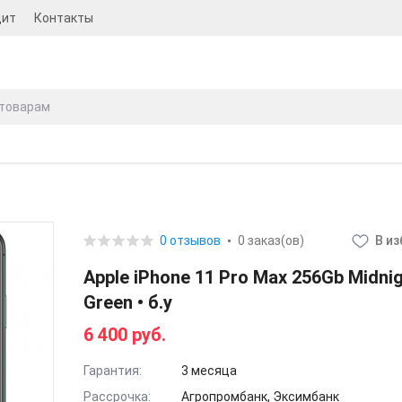
дит
Контакты
0 отзывов
0 заказ(ов)
В и
Apple iPhone 11 Pro Max 256Gb Midni
Green • б.у
6 400 руб.
Гарантия:
3 месяца
Рассрочка:
Агропромбанк, Эксимбанк