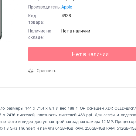
Производитель:
Apple
Код
4938
товара:
Наличие на
Нет в наличии
складе:
Нет в наличии
Сравнить
Его размеры 144 x 71.4 x 8.1 и вес 188 г. Он оснащен XDR OLED-дисп
 x 2436 пикселей, плотность пикселей 458 ppi. Для селфи и видеоз
овых фото и видео доступная тройная задняя камера 12 MP. Процессо
+ 4x1.8 GHz Thunder) и памяти 64GB-4GB RAM, 256GB-4GB RAM, 512GB-4G