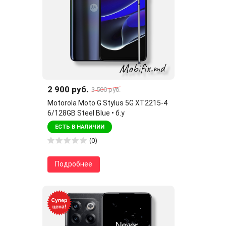
2 900 руб.
3 500 руб.
Motorola Moto G Stylus 5G XT2215-4
6/128GB Steel Blue • б.у
ЕСТЬ В НАЛИЧИИ
(0)
Подробнее