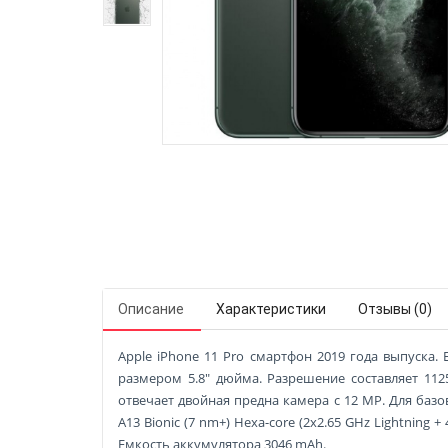
Описание
Характеристики
Отзывы (0)
Apple iPhone 11 Pro смартфон 2019 года выпуска. 
размером 5.8" дюйма. Разрешение составляет 1125
отвечает двойная предна камера с 12 MP. Для баз
A13 Bionic (7 nm+)
Hexa-core (2x2.65 GHz Lightning 
Емкость аккумулятора 3046 mAh.