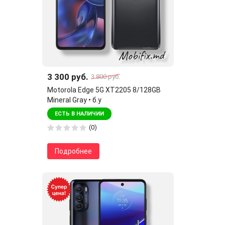
3 300 руб.
3 800 руб.
Motorola Edge 5G XT2205 8/128GB
Mineral Gray • б.у
ЕСТЬ В НАЛИЧИИ
(0)
Подробнее