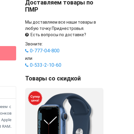
Доставляем товары по
ПМР
Мы доставляем все наши товары в
любую точку Приднестровья.
Есть вопросы по доставке?
Звоните:
0-777-04-800
или
0-533-2-10-60
Товары со скидкой
леем с
вонков
р
Apple
B RAM.