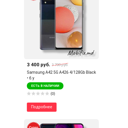
3 400 руб.
3 700 руб.
Samsung A42 5G A426 4/128Gb Black
• б.у
ЕСТЬ В НАЛИЧИИ
(0)
Подробнее