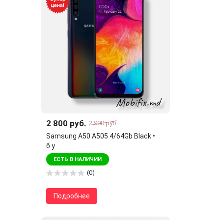
2 800 руб.
2 900 руб.
Samsung A50 A505 4/64Gb Black •
б.у
ЕСТЬ В НАЛИЧИИ
(0)
Подробнее