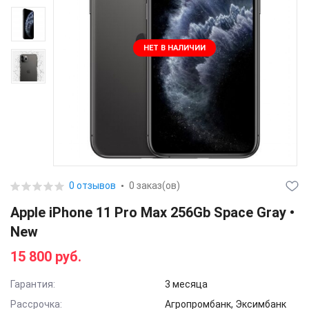
НЕТ В НАЛИЧИИ
0 отзывов
0 заказ(ов)
Apple iPhone 11 Pro Max 256Gb Space Gray •
New
15 800 руб.
Гарантия:
3 месяца
Рассрочка:
Агропромбанк, Эксимбанк