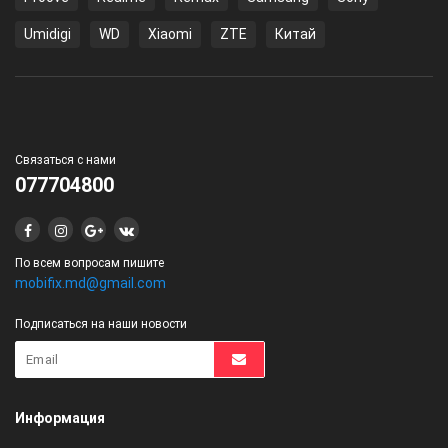
Umidigi
WD
Xiaomi
ZTE
Китай
Связаться с нами
077704800
По всем вопросам пишите
mobifix.md@gmail.com
Подписаться на наши новости
Информация