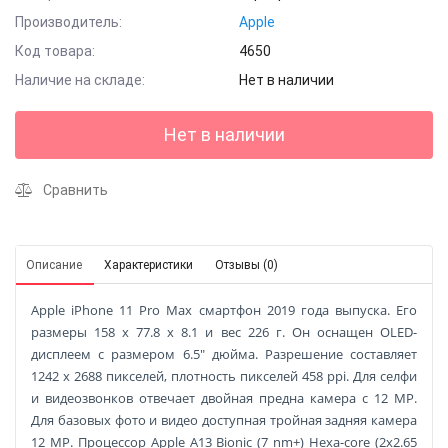
Производитель:
Apple
Код товара:
4650
Наличие на складе:
Нет в наличии
Нет в наличии
Сравнить
Описание
Характеристики
Отзывы (0)
Apple iPhone 11 Pro Max смартфон 2019 года выпуска. Его
размеры 158 x 77.8 x 8.1 и вес 226 г. Он оснащен OLED-
дисплеем с размером 6.5" дюйма. Разрешение составляет
1242 x 2688 пикселей, плотность пикселей 458 ppi. Для селфи
и видеозвонков отвечает двойная предна камера с 12 MP.
Для базовых фото и видео доступная тройная задняя камера
12 MP. Процессор
Apple A13 Bionic (7 nm+)
Hexa-core (2x2.65