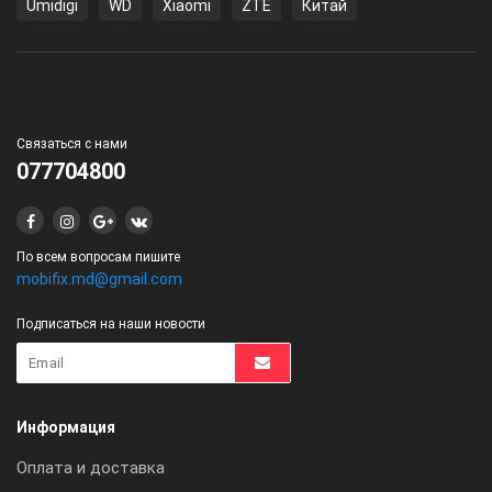
Umidigi
WD
Xiaomi
ZTE
Китай
Связаться с нами
077704800
По всем вопросам пишите
mobifix.md@gmail.com
Подписаться на наши новости
Информация
Оплата и доставка