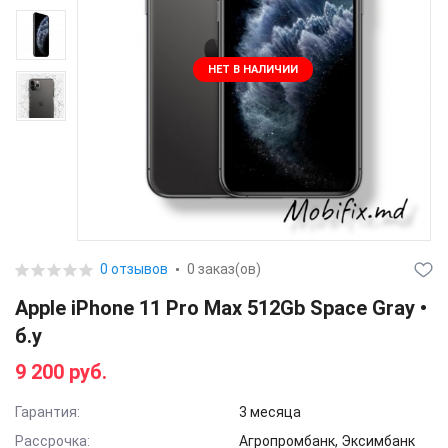
НЕТ В НАЛИЧИИ
0 отзывов
0 заказ(ов)
Apple iPhone 11 Pro Max 512Gb Space Gray •
б.у
9 200 руб.
Гарантия:
3 месяца
Рассрочка:
Агропромбанк, Эксимбанк