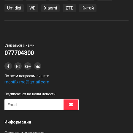
Umidigi
WD
Xiaomi
ZTE
Китай
Связаться с нами
077704800
По всем вопросам пишите
mobifix.md@gmail.com
Подписаться на наши новости
Информация
Оплата и доставка