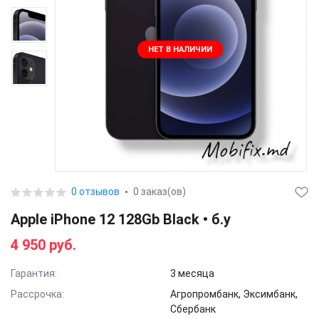
НЕТ В НАЛИЧИИ
0 отзывов
0 заказ(ов)
Apple iPhone 12 128Gb Black • б.у
4 950 руб.
Гарантия:
3 месяца
Рассрочка:
Агропромбанк, Эксимбанк,
Сбербанк