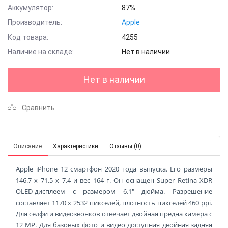
Аккумулятор:
87%
Производитель:
Apple
Код товара:
4255
Наличие на складе:
Нет в наличии
Нет в наличии
Сравнить
Описание
Характеристики
Отзывы (0)
Apple iPhone 12 смартфон 2020 года выпуска. Его размеры
146.7 x 71.5 x 7.4 и вес 164 г. Он оснащен Super Retina XDR
OLED-дисплеем с размером 6.1" дюйма. Разрешение
составляет 1170 x 2532 пикселей, плотность пикселей 460 ppi.
Для селфи и видеозвонков отвечает двойная предна камера с
12 MP. Для базовых фото и видео доступная двойная задняя