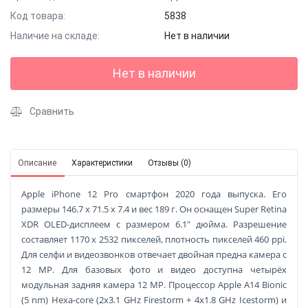
Код товара:
5838
Наличие на складе:
Нет в наличии
Нет в наличии
Сравнить
Описание
Характеристики
Отзывы (0)
Apple iPhone 12 Pro смартфон 2020 года выпуска. Его
размеры 146.7 x 71.5 x 7.4 и вес 189 г. Он оснащен Super Retina
XDR OLED-дисплеем с размером 6.1" дюйма. Разрешение
составляет 1170 x 2532 пикселей, плотность пикселей 460 ppi.
Для селфи и видеозвонков отвечает двойная предна камера с
12 MP. Для базовых фото и видео доступна четырёх
модульная задняя камера 12 MP. Процессор Apple A14 Bionic
(5 nm) Hexa-core (2x3.1 GHz Firestorm + 4x1.8 GHz Icestorm) и