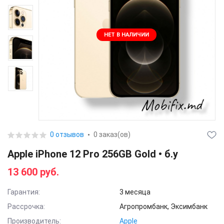
НЕТ В НАЛИЧИИ
0 отзывов
0 заказ(ов)
Apple iPhone 12 Pro 256GB Gold • б.у
13 600 руб.
Гарантия:
3 месяца
Рассрочка:
Агропромбанк, Эксимбанк
Производитель:
Apple