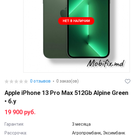
НЕТ В НАЛИЧИИ
0 отзывов
0 заказ(ов)
Apple iPhone 13 Pro Max 512Gb Alpine Green
• б.у
19 900 руб.
Гарантия:
3 месяца
Рассрочка:
Агропромбанк, Эксимбанк