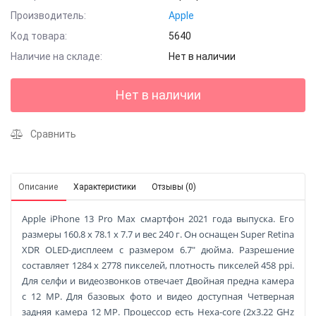
Производитель:
Apple
Код товара:
5640
Наличие на складе:
Нет в наличии
Нет в наличии
Сравнить
Описание
Характеристики
Отзывы (0)
Apple iPhone 13 Pro Max смартфон 2021 года выпуска. Его
размеры 160.8 x 78.1 x 7.7 и вес 240 г. Он оснащен Super Retina
XDR OLED-дисплеем с размером 6.7" дюйма. Разрешение
составляет 1284 x 2778 пикселей, плотность пикселей 458 ppi.
Для селфи и видеозвонков отвечает Двойная предна камера
с 12 MP. Для базовых фото и видео доступная Четверная
задняя камера 12 MP. Процессор есть Hexa-core (2x3.22 GHz