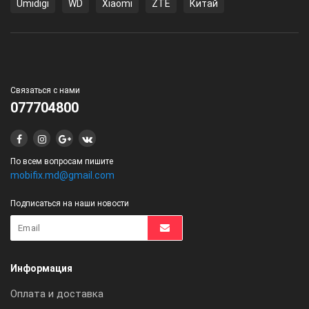
Umidigi
WD
Xiaomi
ZTE
Китай
Связаться с нами
077704800
По всем вопросам пишите
mobifix.md@gmail.com
Подписаться на наши новости
Информация
Оплата и доставка