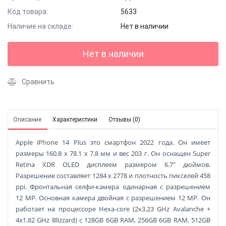
Код товара:
5633
Наличие на складе:
Нет в наличии
Нет в наличии
Сравнить
Описание
Характеристики
Отзывы (0)
Apple iPhone 14 Plus это смартфон 2022 года. Он имеет
размеры 160.8 x 78.1 x 7.8 мм и вес 203 г. Он оснащен Super
Retina XDR OLED дисплеем размером 6.7" дюймов.
Разрешение составляет 1284 x 2778 и плотность пикселей 458
ppi. Фронтальная селфи-камера одинарная с разрешением
12 MP. Основная камера двойная с разрешением 12 MP. Он
работает на процессоре Hexa-core (2x3.23 GHz Avalanche +
4x1.82 GHz Blizzard) с 128GB 6GB RAM, 256GB 6GB RAM, 512GB