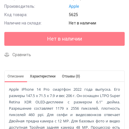
Производитель:
Apple
Код товара:
5625
Наличие на складе:
Нет в наличии
Нет в наличии
Сравнить
Описание
Характеристики
Отзывы (0)
Apple iPhone 14 Pro смартфон 2022 года выпуска. Его
размеры 147.5 x 71.5 x 7.9 и вес 206 г. Он оснащен LTPO Super
Retina XDR OLED-дисплеем с размером 6.1" дюйма.
Разрешение составляет 1179 x 2556 пикселей, плотность
пикселей 460 ppi. Для селфи и видеозвонков отвечает
Двойная предна камера с 12 MP. Для базовых фото и видео
доступная Тройная задняя камера 48 MP. Процессор есть