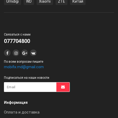
Umidigi
WD
Xiaomi
ZTE
Китай
Связаться с нами
077704800
По всем вопросам пишите
mobifix.md@gmail.com
Подписаться на наши новости
Информация
Оплата и доставка