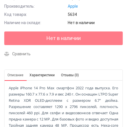
Производитель:
Apple
Код товара:
5634
Наличие на складе:
Нет в наличии
Нет в наличии
Сравнить
Описание
Характеристики
Отзывы (0)
Apple iPhone 14 Pro Max смартфон 2022 года выпуска. Его
размеры 160.7 x 77.6 x 7.9 и вес 240 г. Он оснащен LTPO Super
Retina XDR OLED-дисплеем с размером 6.7" дюйма.
Разрешение составляет 1290 x 2796 пикселей, плотность
пикселей 460 ppi. Для селфи и видеозвонков отвечает Одна
предна камера с 12 MP. Для базовых фото и видео доступная
Тройная задняя камера 48 MP. Процессор есть Hexa-core