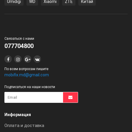
Umidigi
WD
Xiaomi
ZTE
Китай
Связаться с нами
077704800
По всем вопросам пишите
mobifix.md@gmail.com
Подписаться на наши новости
Информация
Оплата и доставка