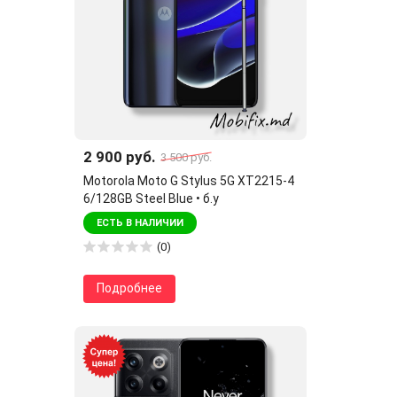
2 900 руб.
3 500 руб.
Motorola Moto G Stylus 5G XT2215-4
6/128GB Steel Blue • б.у
ЕСТЬ В НАЛИЧИИ
(0)
Подробнее