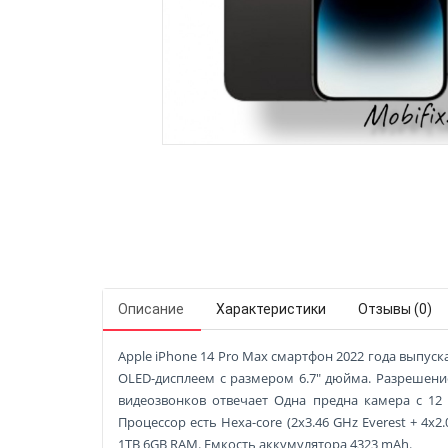
Описание
Характеристики
Отзывы (0)
Apple iPhone 14 Pro Max смартфон 2022 года выпуска.
OLED-дисплеем с размером 6.7" дюйма. Разрешение 
видеозвонков отвечает Одна предна камера с 12
Процессор есть Hexa-core (2x3.46 GHz Everest + 4
1TB 6GB RAM. Емкость аккумулятора 4323 mAh.