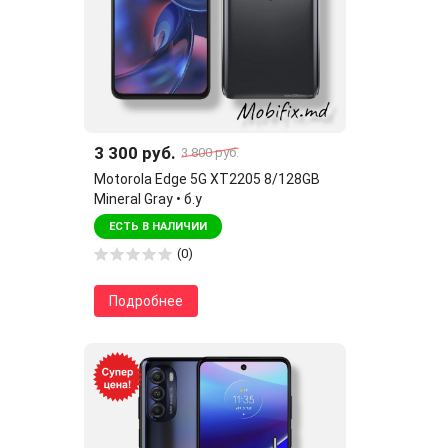
3 300 руб.
3 800 руб.
Motorola Edge 5G XT2205 8/128GB
Mineral Gray • б.у
ЕСТЬ В НАЛИЧИИ
(0)
Подробнее