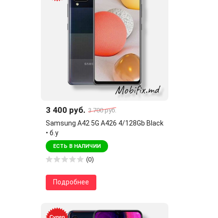
3 400 руб.
3 700 руб.
Samsung A42 5G A426 4/128Gb Black
• б.у
ЕСТЬ В НАЛИЧИИ
(0)
Подробнее