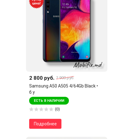
2 800 руб.
2 900 руб.
Samsung A50 A505 4/64Gb Black •
б.у
ЕСТЬ В НАЛИЧИИ
(0)
Подробнее