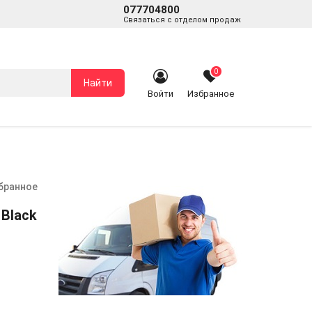
077704800
Связаться с отделом продаж
0
Найти
Войти
Избранное
збранное
 Black