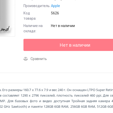
Производитель:
Apple
Код
5626
товара:
Наличие на
Нет в наличии
складе:
Нет в наличии
Сравнить
 Его размеры 160.7 x 77.6 x 7.9 и вес 240 г. Он оснащен LTPO Super Reti
составляет 1290 x 2796 пикселей, плотность пикселей 460 ppi. Для с
 MP. Для базовых фото и видео доступная Тройная задняя камера 
x2.02 GHz Sawtooth) и памяти 128GB 6GB RAM, 256GB 6GB RAM, 512GB 6G