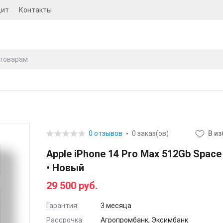
дит
Контакты
0 отзывов
0 заказ(ов)
В и
Apple iPhone 14 Pro Max 512Gb Space
• Новый
29 500 руб.
Гарантия:
3 месяца
Рассрочка:
Агропромбанк, Эксимбанк