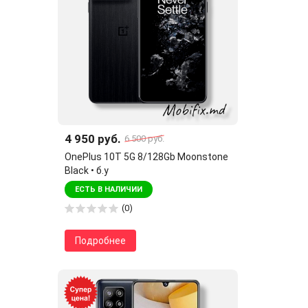
4 950 руб.
6 500 руб.
OnePlus 10T 5G 8/128Gb Moonstone
Black • б.у
ЕСТЬ В НАЛИЧИИ
(0)
Подробнее