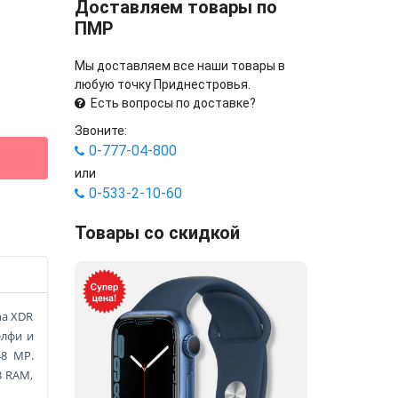
Доставляем товары по
ПМР
Мы доставляем все наши товары в
любую точку Приднестровья.
Есть вопросы по доставке?
Звоните:
0-777-04-800
или
0-533-2-10-60
Товары со скидкой
na XDR
елфи и
48 MP.
B RAM,