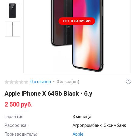
НЕТ В НАЛИЧИИ
0 отзывов
0 заказ(ов)
Apple iPhone X 64Gb Black • б.у
2 500 руб.
Гарантия:
3 месяца
Рассрочка:
Агропромбанк, Эксимбанк
Производитель:
Apple