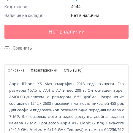
Код товара:
4944
Наличие на складе:
Нет в наличии
Нет в наличии
Сравнить
Описание
Характеристики
Отзывы (0)
Apple iPhone XS Max смартфон 2018 года выпуска. Его
размеры 157.5 x 77.4 x 7.7 и вес 208 г. Он оснащен Super
AMOLED-дисплеем с размером 6.5" дюйма. Разрешение
составляет 1242 x 2688 пикселей, плотность пикселей 458 ppi.
Для селфи и видеозвонков отвечает одна передняя камера с
7 MP. Для базовых фото и видео доступна двойная задняя
камера 12 MP. Процессор Apple A12 Bionic (7 nm) Hexa-core
(2x2.5 GHz Vortex + 4x1.6 GHz Tempest) и памяти 64/256/512