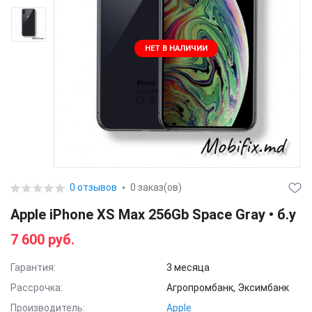
НЕТ В НАЛИЧИИ
0 отзывов
0 заказ(ов)
Apple iPhone XS Max 256Gb Space Gray • б.у
7 600 руб.
Гарантия:
3 месяца
Рассрочка:
Агропромбанк, Эксимбанк
Производитель:
Apple