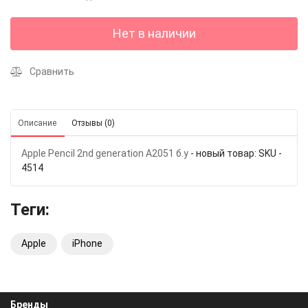
Нет в наличии
Сравнить
Описание
Отзывы (0)
Apple Pencil 2nd generation A2051 б.у
- новый товар: SKU -
4514
Теги:
Apple
iPhone
Бренды