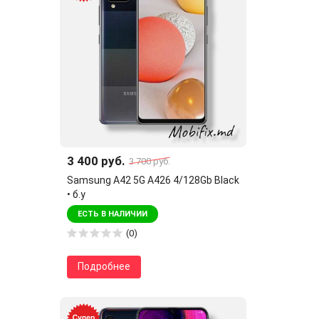
3 400 руб.
3 700 руб.
Samsung A42 5G A426 4/128Gb Black
• б.у
ЕСТЬ В НАЛИЧИИ
(0)
Подробнее