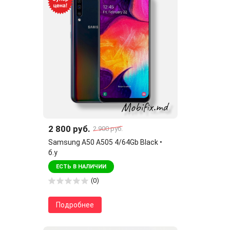
2 800 руб.
2 900 руб.
Samsung A50 A505 4/64Gb Black •
б.у
ЕСТЬ В НАЛИЧИИ
(0)
Подробнее