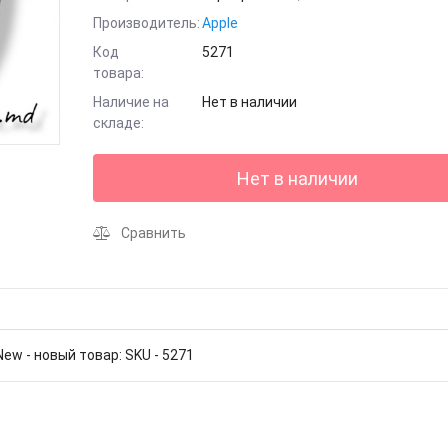
Производитель:
Apple
Код
5271
товара:
Наличие на
Нет в наличии
складе:
Нет в наличии
Сравнить
New - новый товар: SKU - 5271