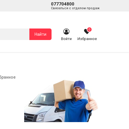
077704800
Связаться с отделом продаж
0
Найти
Войти
Избранное
збранное