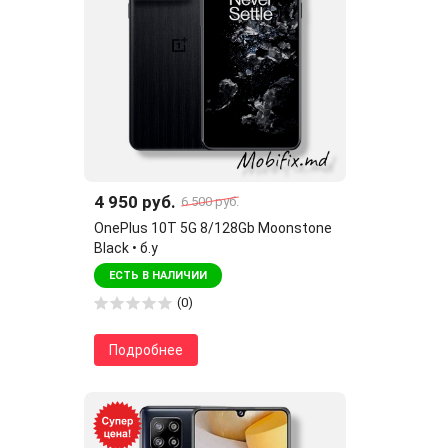
4 950 руб.
6 500 руб.
OnePlus 10T 5G 8/128Gb Moonstone
Black • б.у
ЕСТЬ В НАЛИЧИИ
(0)
Подробнее