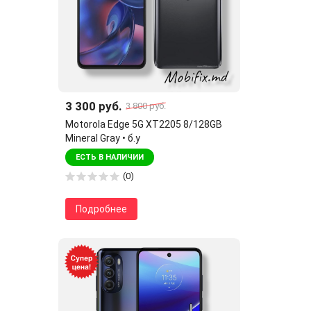
3 300 руб.
3 800 руб.
Motorola Edge 5G XT2205 8/128GB
Mineral Gray • б.у
ЕСТЬ В НАЛИЧИИ
(0)
Подробнее