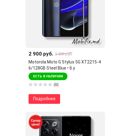
2 900 руб.
3 500 руб.
Motorola Moto G Stylus 5G XT2215-4
6/128GB Steel Blue • б.у
ЕСТЬ В НАЛИЧИИ
(0)
Подробнее