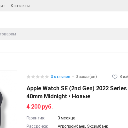
дит
Контакты
0 отзывов
0 заказ(ов)
В и
Apple Watch SE (2nd Gen) 2022 Series
40mm Midnight • Новые
4 200 руб.
Гарантия:
3 месяца
Рассрочка:
Агропромбанк, Эксимбанк