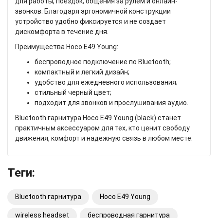
для работы, поездок, общения за рулем и онлайн-
звонков. Благодаря эргономичной конструкции
устройство удобно фиксируется и не создает
дискомфорта в течение дня.
Преимущества Hoco E49 Young:
беспроводное подключение по Bluetooth;
компактный и легкий дизайн;
удобство для ежедневного использования;
стильный черный цвет;
подходит для звонков и прослушивания аудио.
Bluetooth гарнитура Hoco E49 Young (black) станет
практичным аксессуаром для тех, кто ценит свободу
движения, комфорт и надежную связь в любом месте.
Теги:
Bluetooth гарнитура
Hoco E49 Young
wireless headset
беспроводная гарнитура