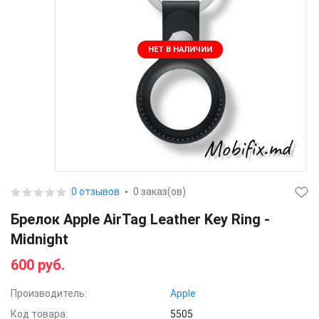
НЕТ В НАЛИЧИИ
0 отзывов
0 заказ(ов)
Брелок Apple AirTag Leather Key Ring -
Midnight
600 руб.
Производитель:
Apple
Код товара:
5505