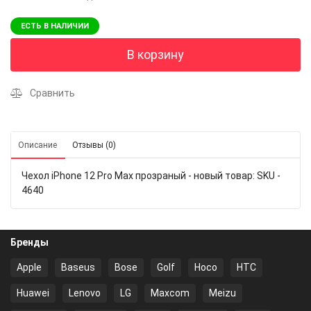
ЕСТЬ В НАЛИЧИИ
В корзину
Сравнить
Описание
Отзывы (0)
Чехол iPhone 12 Pro Max прозраный - новый товар: SKU -
4640
Бренды
Apple
Baseus
Bose
Golf
Hoco
HTC
Huawei
Lenovo
LG
Maxcom
Meizu