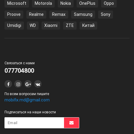
Microsoft
Motorola
Nokia
OnePlus
Oppo
Proove
Realme
Remax
Samsung
Sony
Umidigi
WD
Xiaomi
ZTE
Китай
Связаться с нами
077704800
По всем вопросам пишите
mobifix.md@gmail.com
Подписаться на наши новости