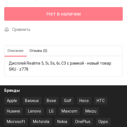
Нет в наличии
Сравнить
Описание
Отзывы (0)
Дисплей Realme 5, 5i, 5s, 6i, C3 с рамкой - новый товар:
SKU - z778
Бренды
Apple
Baseus
Bose
Golf
Hoco
HTC
Huawei
Lenovo
LG
Maxcom
Meizu
Microsoft
Motorola
Nokia
OnePlus
Oppo