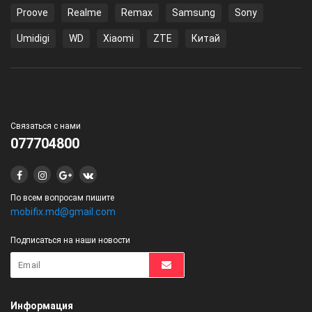
Proove
Realme
Remax
Samsung
Sony
Umidigi
WD
Xiaomi
ZTE
Китай
Связаться с нами
077704800
По всем вопросам пишите
mobifix.md@gmail.com
Подписаться на наши новости
Информация