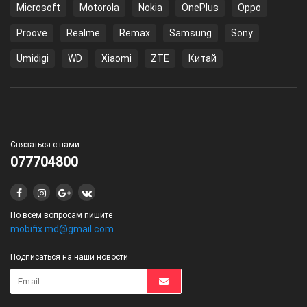
Microsoft
Motorola
Nokia
OnePlus
Oppo
Proove
Realme
Remax
Samsung
Sony
Umidigi
WD
Xiaomi
ZTE
Китай
Связаться с нами
077704800
По всем вопросам пишите
mobifix.md@gmail.com
Подписаться на наши новости