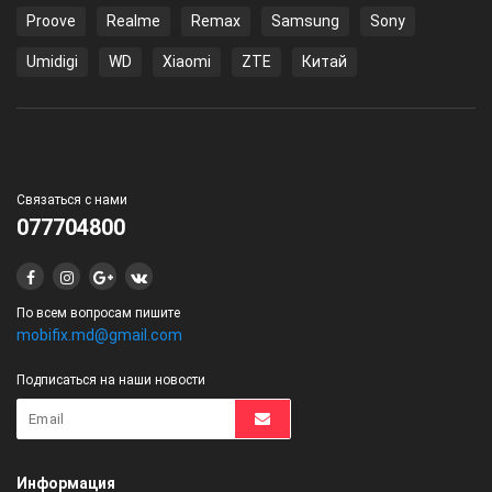
Proove
Realme
Remax
Samsung
Sony
Umidigi
WD
Xiaomi
ZTE
Китай
Связаться с нами
077704800
По всем вопросам пишите
mobifix.md@gmail.com
Подписаться на наши новости
Информация