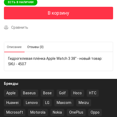
ЕСТЬ В НАЛИЧИИ
В корзину
Сравнить
Описание
Отзывы (0)
Гидрогелевая плёнка Apple Watch 3 38" - новый товар:
SKU - 4507
Бренды
Apple
Baseus
Bose
Golf
Hoco
HTC
Huawei
Lenovo
LG
Maxcom
Meizu
Microsoft
Motorola
Nokia
OnePlus
Oppo