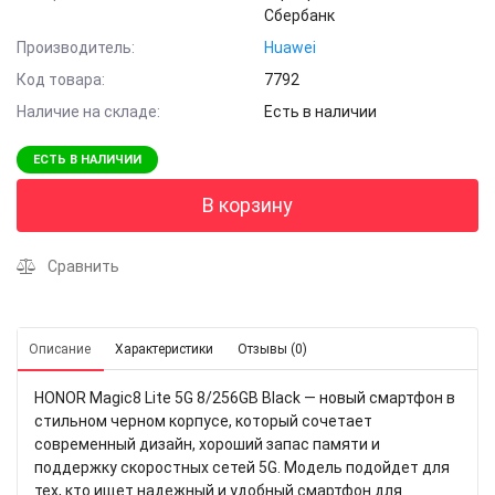
Сбербанк
Производитель:
Huawei
Код товара:
7792
Наличие на складе:
Есть в наличии
ЕСТЬ В НАЛИЧИИ
В корзину
Сравнить
Описание
Характеристики
Отзывы (0)
HONOR Magic8 Lite 5G 8/256GB Black — новый смартфон в
стильном черном корпусе, который сочетает
современный дизайн, хороший запас памяти и
поддержку скоростных сетей 5G. Модель подойдет для
тех, кто ищет надежный и удобный смартфон для