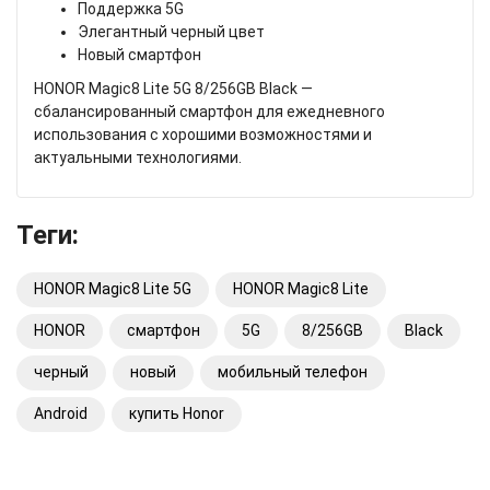
Поддержка 5G
Элегантный черный цвет
Новый смартфон
HONOR Magic8 Lite 5G 8/256GB Black —
сбалансированный смартфон для ежедневного
использования с хорошими возможностями и
актуальными технологиями.
Теги:
HONOR Magic8 Lite 5G
HONOR Magic8 Lite
HONOR
смартфон
5G
8/256GB
Black
черный
новый
мобильный телефон
Android
купить Honor