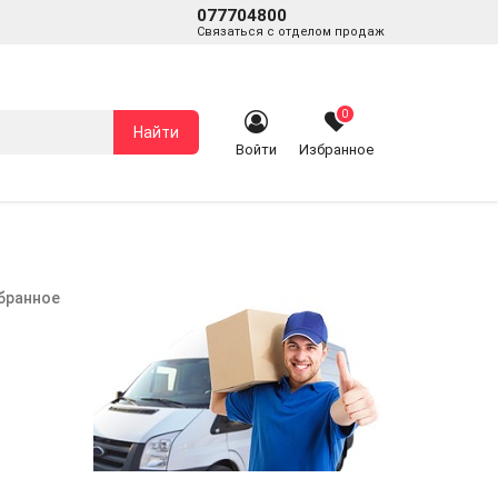
077704800
Связаться с отделом продаж
0
Найти
Войти
Избранное
збранное