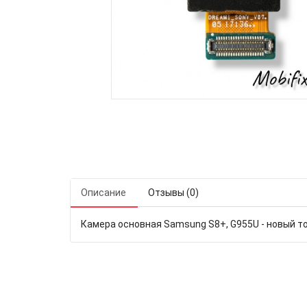
Описание
Отзывы (0)
Камера основная Samsung S8+, G955U - новый то