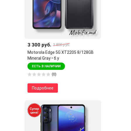
3 300 руб.
3 800 руб.
Motorola Edge 5G XT2205 8/128GB
Mineral Gray • б.у
ЕСТЬ В НАЛИЧИИ
(0)
Подробнее