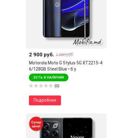
2 900 руб.
3 500 руб.
Motorola Moto G Stylus 5G XT2215-4
6/128GB Steel Blue • б.у
ЕСТЬ В НАЛИЧИИ
(0)
Подробнее