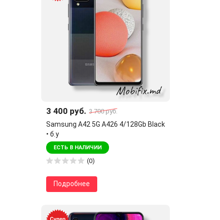
3 400 руб.
3 700 руб.
Samsung A42 5G A426 4/128Gb Black
• б.у
ЕСТЬ В НАЛИЧИИ
(0)
Подробнее