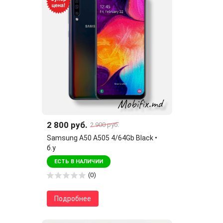
2 800 руб.
2 900 руб.
Samsung A50 A505 4/64Gb Black •
б.у
ЕСТЬ В НАЛИЧИИ
(0)
Подробнее