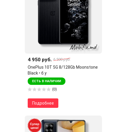
4 950 руб.
6 500 руб.
OnePlus 10T 5G 8/128Gb Moonstone
Black • б.у
ЕСТЬ В НАЛИЧИИ
(0)
Подробнее