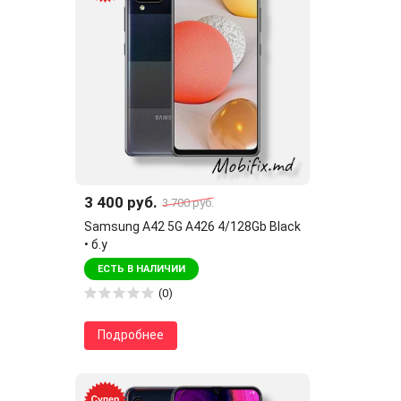
3 400 руб.
3 700 руб.
Samsung A42 5G A426 4/128Gb Black
• б.у
ЕСТЬ В НАЛИЧИИ
(0)
Подробнее