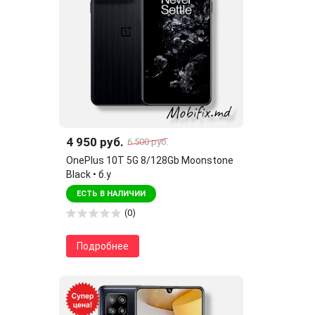
4 950 руб.
6 500 руб.
OnePlus 10T 5G 8/128Gb Moonstone
Black • б.у
ЕСТЬ В НАЛИЧИИ
(0)
Подробнее