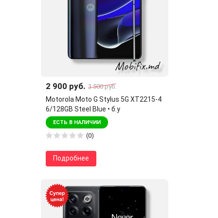
2 900 руб.
3 500 руб.
Motorola Moto G Stylus 5G XT2215-4
6/128GB Steel Blue • б.у
ЕСТЬ В НАЛИЧИИ
(0)
Подробнее