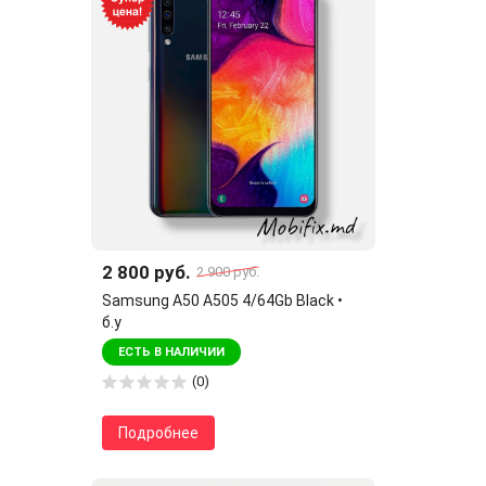
2 800 руб.
2 900 руб.
Samsung A50 A505 4/64Gb Black •
б.у
ЕСТЬ В НАЛИЧИИ
(0)
Подробнее