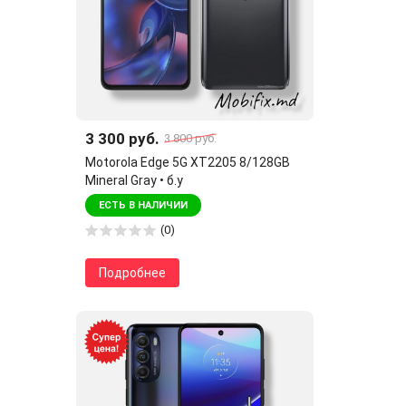
3 300 руб.
3 800 руб.
Motorola Edge 5G XT2205 8/128GB
Mineral Gray • б.у
ЕСТЬ В НАЛИЧИИ
(0)
Подробнее