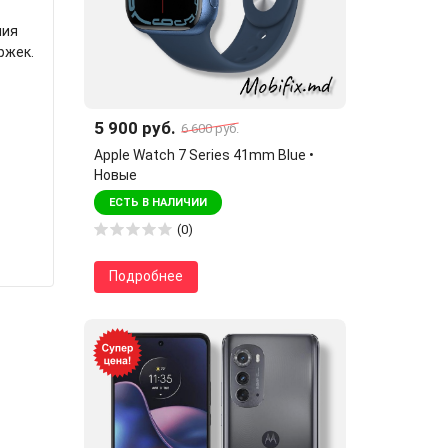
ния
ржек.
5 900 руб.
6 600 руб.
Apple Watch 7 Series 41mm Blue •
Новые
ЕСТЬ В НАЛИЧИИ
(0)
Подробнее