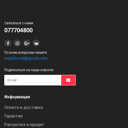
Связаться с нами
077704800
По всем вопросам пишите
mobifix.md@gmail.com
Подписаться на наши новости
Информация
Оплата и доставка
Гарантия
Рассрочка и кредит