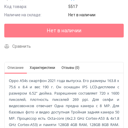
Код товара:
5517
Наличие на складе:
Нет в наличии
Нет в наличии
Сравнить
Описание
Характеристики
Отзывы (0)
Oppo A54s смартфон 2021 года выпуска. Его размеры 163.8 x
75.6 x 8.4 и вес 190 г. Он оснащен IPS LCD-дисплеем с
размером 6.52" дюйма. Разрешение составляет 720 x 1600
пикселей, плотность пикселей 269 ppi. Для селфи и
видеозвонков отвечает Одна предна камера с 8 MP. Для
базовых фото и видео доступная Тройная задняя камера 50
MP. Процессор есть Octa-core (4x2.3 GHz Cortex-A53 & 4x1.8
GHz Cortex-A53) и памяти 128GB 4GB RAM, 128GB 8GB RAM.