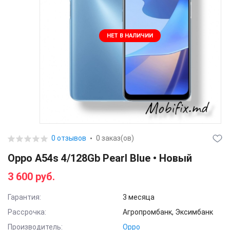
НЕТ В НАЛИЧИИ
0 отзывов
0 заказ(ов)
Oppo A54s 4/128Gb Pearl Blue • Новый
3 600 руб.
Гарантия:
3 месяца
Рассрочка:
Агропромбанк, Эксимбанк
Производитель:
Oppo