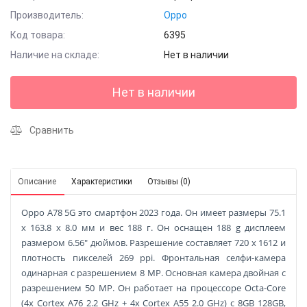
Производитель:
Oppo
Код товара:
6395
Наличие на складе:
Нет в наличии
Нет в наличии
Сравнить
Описание
Характеристики
Отзывы (0)
Oppo A78 5G это смартфон 2023 года. Он имеет размеры 75.1
x 163.8 x 8.0 мм и вес 188 г. Он оснащен 188 g дисплеем
размером 6.56" дюймов. Разрешение составляет 720 x 1612 и
плотность пикселей 269 ppi. Фронтальная селфи-камера
одинарная с разрешением 8 MP. Основная камера двойная с
разрешением 50 MP. Он работает на процессоре Octa-Core
(4x Cortex A76 2.2 GHz + 4x Cortex A55 2.0 GHz) с 8GB 128GB,