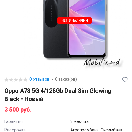
НЕТ В НАЛИЧИИ
0 отзывов
0 заказ(ов)
Oppo A78 5G 4/128Gb Dual Sim Glowing
Black • Новый
3 500 руб.
Гарантия:
3 месяца
Рассрочка:
Агропромбанк, Эксимбанк