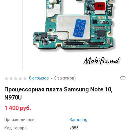
0 отзывов
0 заказ(ов)
Процессорная плата Samsung Note 10,
N970U
1 400 руб.
Производитель:
Samsung
Код товара:
z856