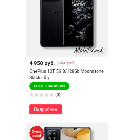
4 950 руб.
6 500 руб.
OnePlus 10T 5G 8/128Gb Moonstone
Black • б.у
ЕСТЬ В НАЛИЧИИ
(0)
Подробнее