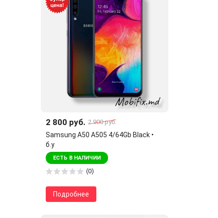
2 800 руб.
2 900 руб.
Samsung A50 A505 4/64Gb Black •
б.у
ЕСТЬ В НАЛИЧИИ
(0)
Подробнее