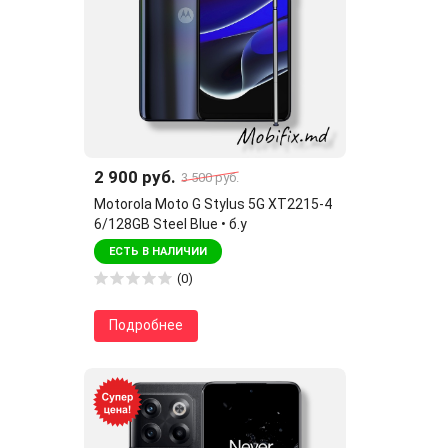
2 900 руб.
3 500 руб.
Motorola Moto G Stylus 5G XT2215-4
6/128GB Steel Blue • б.у
ЕСТЬ В НАЛИЧИИ
(0)
Подробнее