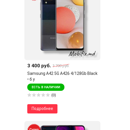
3 400 руб.
3 700 руб.
Samsung A42 5G A426 4/128Gb Black
• б.у
ЕСТЬ В НАЛИЧИИ
(0)
Подробнее