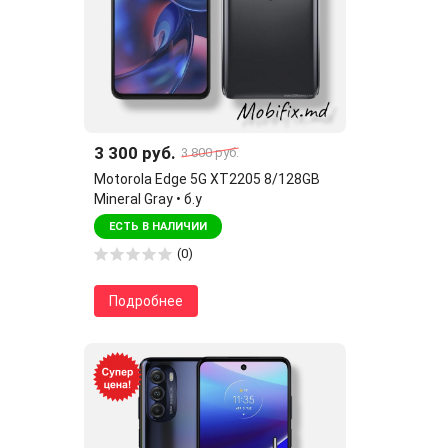
3 300 руб.
3 800 руб.
Motorola Edge 5G XT2205 8/128GB
Mineral Gray • б.у
ЕСТЬ В НАЛИЧИИ
(0)
Подробнее