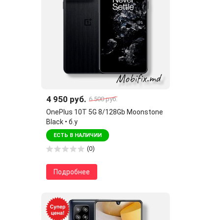
4 950 руб.
6 500 руб.
OnePlus 10T 5G 8/128Gb Moonstone
Black • б.у
ЕСТЬ В НАЛИЧИИ
(0)
Подробнее