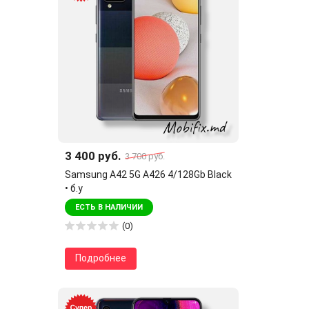
3 400 руб.
3 700 руб.
Samsung A42 5G A426 4/128Gb Black
• б.у
ЕСТЬ В НАЛИЧИИ
(0)
Подробнее