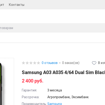
дит
Контакты
0 отзывов
0 заказ(ов)
В и
Samsung A03 A035 4/64 Dual Sim Black
2 400 руб.
Гарантия:
3 месяца
Рассрочка:
Агропромбанк, Эксимбанк
Производитель:
Samsung