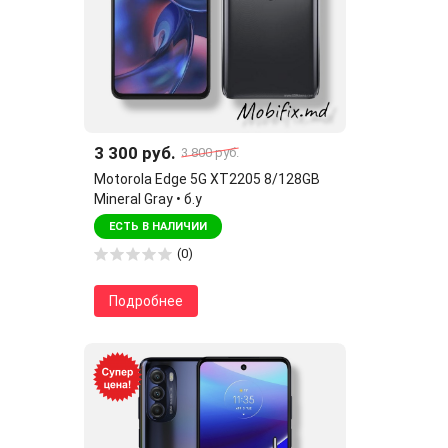
3 300 руб.
3 800 руб.
Motorola Edge 5G XT2205 8/128GB
Mineral Gray • б.у
ЕСТЬ В НАЛИЧИИ
(0)
Подробнее