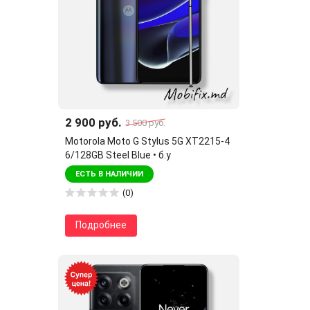
2 900 руб.
3 500 руб.
Motorola Moto G Stylus 5G XT2215-4
6/128GB Steel Blue • б.у
ЕСТЬ В НАЛИЧИИ
(0)
Подробнее