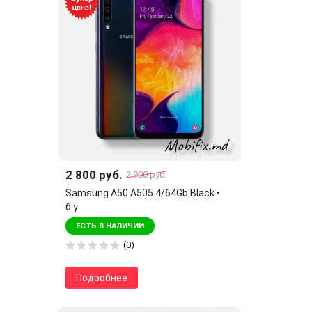
2 800 руб.
2 900 руб.
Samsung A50 A505 4/64Gb Black •
б.у
ЕСТЬ В НАЛИЧИИ
(0)
Подробнее