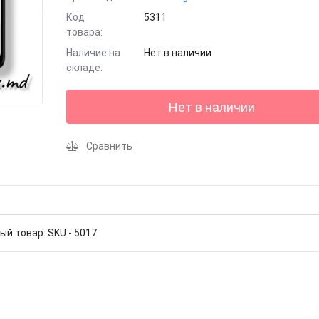
Код
5311
товара:
Наличие на
Нет в наличии
складе:
Нет в наличии
Сравнить
ый товар: SKU - 5017