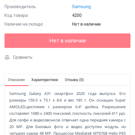
Производитель:
Samsung
Код товара:
4200
Наличие на складе:
Нет в наличии
Нет в наличии
Сравнить
Описание
Характеристики
Отзывы (0)
Samsung Galaxy A31 смартфон 2020 года выпуска. Его
размеры 159.3 x 73.1 x 8.6 и вес 185 г. Он оснащен Super
AMOLED-дисплеем с размером 6.4" дюйма. Разрешение
составляет 1080 x 2400 пикселей, плотность пикселей 411 ppi.
Для селфи и видеозвонков отвечает одна передняя камера с
20 MP. Для базовых фото и видео доступен модуль из
четырех камер 48 MP. Процессор Mediatek MT6768 Helio P65