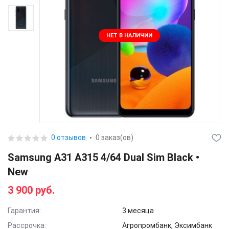
НЕТ В НАЛИЧИИ
0 отзывов
0 заказ(ов)
Samsung A31 A315 4/64 Dual Sim Black •
New
3 900 руб.
Гарантия:
3 месяца
Рассрочка:
Агропромбанк, Эксимбанк