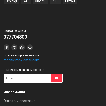
Umidigi
WD
Xiaomi
ZTE
Китай
Связаться с нами
077704800
По всем вопросам пишите
mobifix.md@gmail.com
Подписаться на наши новости
Информация
Оплата и доставка