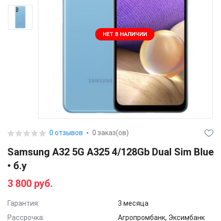
НЕТ В НАЛИЧИИ
0 отзывов
0 заказ(ов)
Samsung A32 5G A325 4/128Gb Dual Sim Blue
• б.у
3 800 руб.
Гарантия:
3 месяца
Рассрочка:
Агропромбанк, Эксимбанк