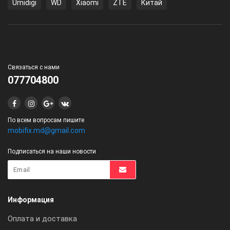
Umidigi
WD
Xiaomi
ZTE
Китай
Связаться с нами
077704800
По всем вопросам пишите
mobifix.md@gmail.com
Подписаться на наши новости
Информация
Оплата и доставка