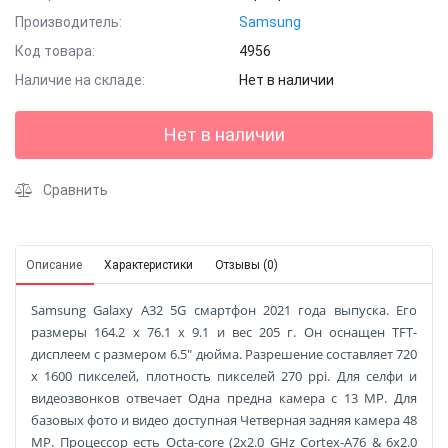
Производитель:
Samsung
Код товара:
4956
Наличие на складе:
Нет в наличии
Нет в наличии
Сравнить
Описание
Характеристики
Отзывы (0)
Samsung Galaxy A32 5G смартфон 2021 года выпуска. Его
размеры 164.2 x 76.1 x 9.1 и вес 205 г. Он оснащен TFT-
дисплеем с размером 6.5" дюйма. Разрешение составляет 720
x 1600 пикселей, плотность пикселей 270 ppi. Для селфи и
видеозвонков отвечает Одна предна камера с 13 MP. Для
базовых фото и видео доступная Четверная задняя камера 48
MP. Процессор есть Octa-core (2x2.0 GHz Cortex-A76 & 6x2.0